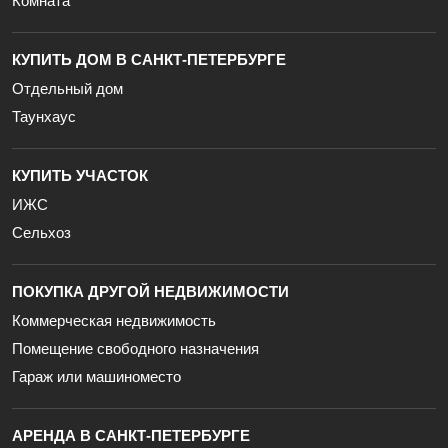
Комната
КУПИТЬ ДОМ В САНКТ-ПЕТЕРБУРГЕ
Отдельный дом
Таунхаус
КУПИТЬ УЧАСТОК
ИЖС
Сельхоз
ПОКУПКА ДРУГОЙ НЕДВИЖИМОСТИ
Коммерческая недвижимость
Помещение свободного назначения
Гараж или машиноместо
АРЕНДА В САНКТ-ПЕТЕРБУРГЕ