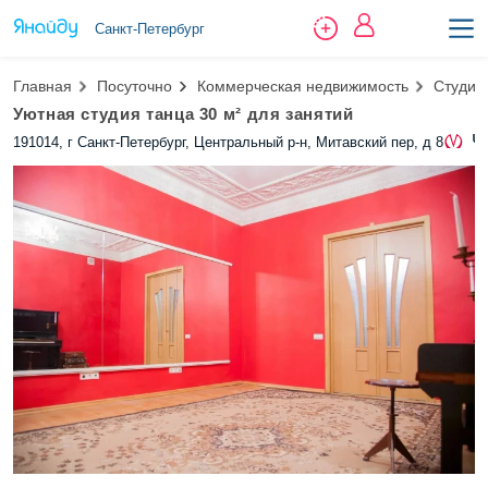
Санкт-Петербург
Главная
Посуточно
Коммерческая недвижимость
Студия
Уютная студия танца 30 м² для занятий
Ч
191014, г Санкт-Петербург, Центральный р-н, Митавский пер, д 8