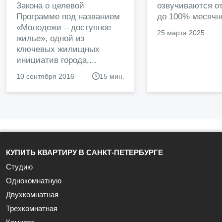
Закона о целевой
озвучиваются от
Программе под названием
до 100% месячно
«Молодежи – доступное
25 марта 2025
жилье», одной из
ключевых жилищных
инициатив города,...
10 сентября 2016
15 мин.
КУПИТЬ КВАРТИРУ В САНКТ-ПЕТЕРБУРГЕ
Студию
Однокомнатную
Двухкомнатная
Трехкомнатная