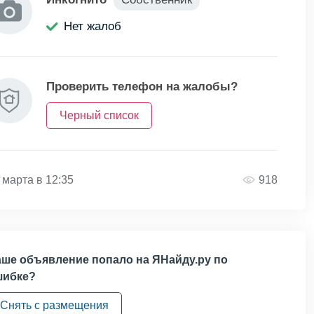
Нет жалоб
Проверить телефон на жалобы?
Черный список
 марта в 12:35
918
ше объявление попало на ЯНайду.ру по
шибке?
Снять с размещения