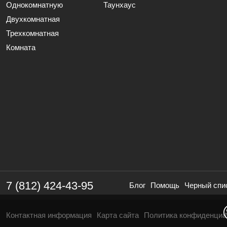
Однокомнатную
Таунхаус
Двухкомнатная
Трехкомнатная
Комната
7 (812) 424-43-95
Блог
Помощь
Черный спи
Контактная информация
Карта сайта
Политика конфиденциа