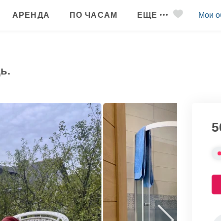
АРЕНДА
ПО ЧАСАМ
ЕЩЕ
Мои о
ь.
5