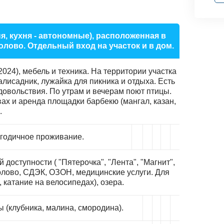
я, кухня - автономные), расположенная в
голово. Отдельный вход на участок и в дом.
024), мебель и техника. На территории участка
алисадник, лужайка для пикника и отдыха. Есть
довольствия. По утрам и вечерам поют птицы.
ах и аренда площадки барбекю (мангал, казан,
.
огодичное проживание.
оступности ( "Пятерочка", "Лента", "Магнит",
рголово, СДЭК, ОЗОН, медицинские услуги. Для
 катание на велосипедах), озера.
ы (клубника, малина, смородина).