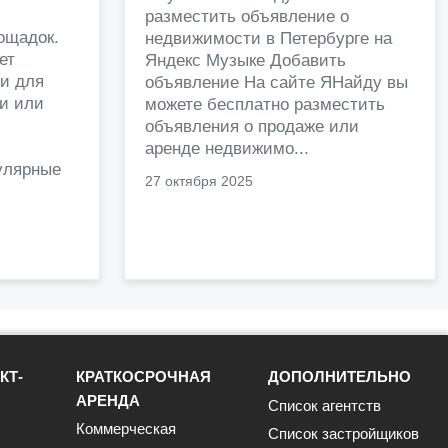
разместить объявление о
ощадок.
недвижимости в Петербурге на
ет
Яндекс Музыке Добавить
и для
объявление На сайте ЯНайду вы
жи или
можете бесплатно разместить
объявления о продаже или
.
аренде недвижимо...
улярные
27 октября 2025
КТ-
КРАТКОСРОЧНАЯ
ДОПОЛНИТЕЛЬНО
АРЕНДА
Список агентств
Коммерческая
Список застройщиков