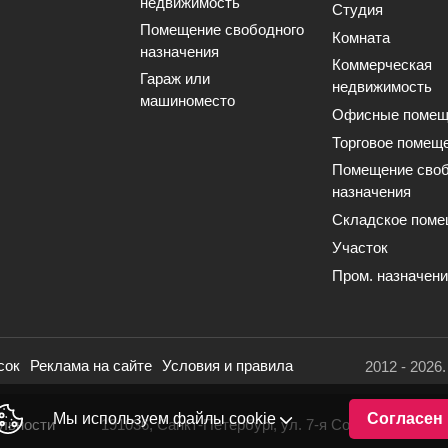
недвижимость
Студия
Помещение свободного
Комната
назначения
Коммерческая
Гараж или
недвижимость
машиноместо
Офисные помещ
Торговое помещ
Помещение своб
назначения
Складское поме
Участок
Пром. назначен
сок
Реклама на сайте
Условия и правила
2012 - 2026
Мы используем файлы cookie
Согласен
льности
191036, Санкт-Петербург, ул. 7-я Советская, 16