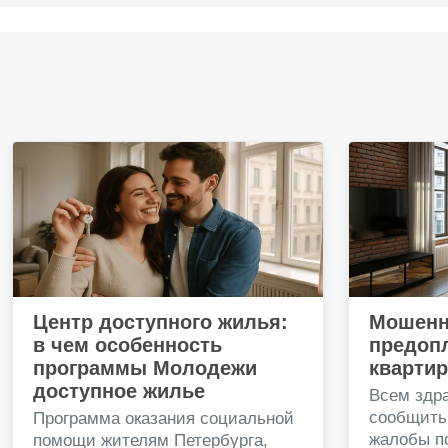
Центр доступного жилья:
Мошенн
в чем особенность
предопл
программы Молодежи
кварти
доступное жилье
Всем здр
сообщить
Программа оказания социальной
жалобы п
помощи жителям Петербурга,