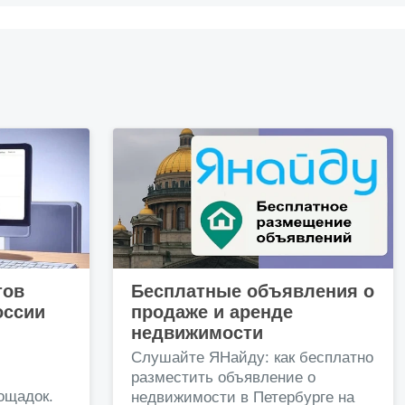
тов
Бесплатные объявления о
оссии
продаже и аренде
недвижимости
и
Слушайте ЯНайду: как бесплатно
разместить объявление о
ощадок.
недвижимости в Петербурге на