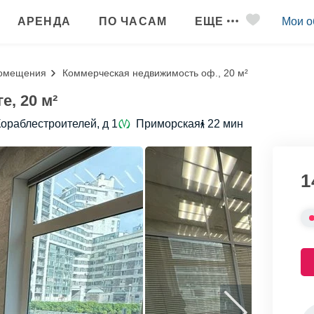
АРЕНДА
ПО ЧАСАМ
ЕЩЕ
Мои о
омещения
Коммерческая недвижимость оф., 20 м²
е, 20 м²
Кораблестроителей, д 1
Приморская
22 мин
1