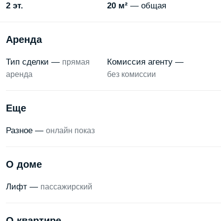
2 эт.
20 м²
— общая
Аренда
Тип сделки —
Комиссия агенту —
прямая
аренда
без комиссии
Еще
Разное —
онлайн показ
О доме
Лифт —
пассажирский
О квартире