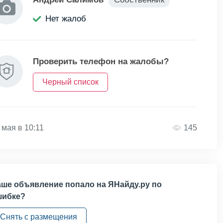
Нет жалоб
Проверить телефон на жалобы?
Черный список
 мая в 10:11
145
ше объявление попало на ЯНайду.ру по
шибке?
Снять с размещения