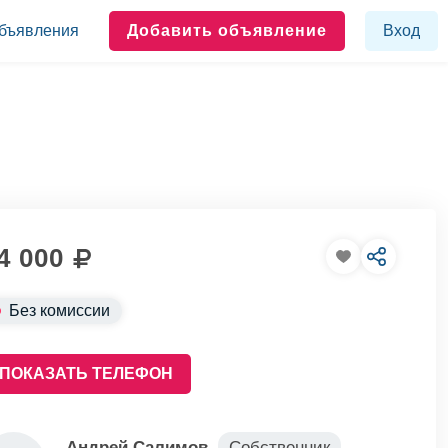
бъявления
Добавить объявление
Вход
4 000
Без комиссии
ПОКАЗАТЬ ТЕЛЕФОН
Андрей Салимов
Собственник