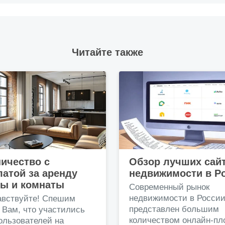
Читайте также
ичество с
Обзор лучших сай
атой за аренду
недвижимости в Р
ры и комнаты
Современный рынок
недвижимости в Росси
авствуйте! Спешим
представлен большим
 Вам, что участились
количеством онлайн-пл
ользователей на