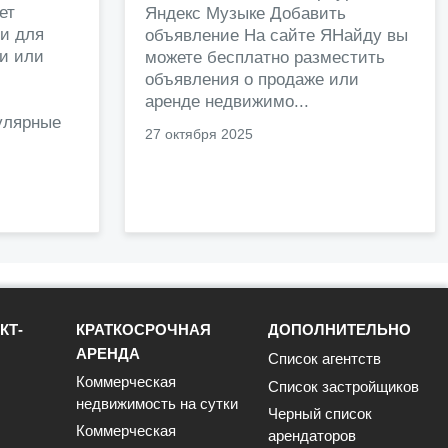
ет
Яндекс Музыке Добавить
и для
объявление На сайте ЯНайду вы
жи или
можете бесплатно разместить
объявления о продаже или
.
аренде недвижимо...
улярные
27 октября 2025
КТ-
КРАТКОСРОЧНАЯ
ДОПОЛНИТЕЛЬНО
АРЕНДА
Список агентств
Коммерческая
Список застройщиков
недвижимость на сутки
Черный список
Коммерческая
арендаторов