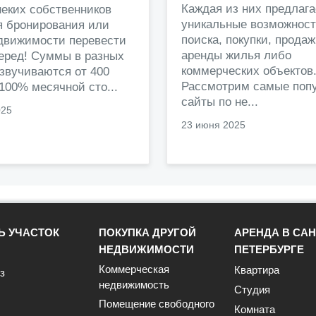
Каждая из них предлага
еких собственников
уникальные возможност
я бронирования или
поиска, покупки, прода
едвижимости перевести
аренды жилья либо
перед! Суммы в разных
коммерческих объектов
звучиваются от 400
Рассмотрим самые поп
 100% месячной сто...
сайты по не...
025
23 июня 2025
Ь УЧАСТОК
ПОКУПКА ДРУГОЙ
АРЕНДА В САН
НЕДВИЖИМОСТИ
ПЕТЕРБУРГЕ
Коммерческая
Квартира
з
недвижимость
Студия
Помещение свободного
Комната