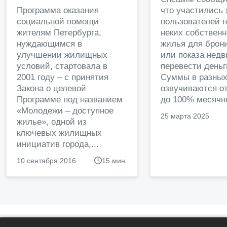
Программа оказания
что участились
социальной помощи
пользователей 
жителям Петербурга,
неких собственн
нуждающимся в
жилья для брон
улучшении жилищных
или показа нед
условий, стартовала в
перевести деньг
2001 году – с принятия
Суммы в разных
Закона о целевой
озвучиваются от
Программе под названием
до 100% месячно
«Молодежи – доступное
25 марта 2025
жилье», одной из
ключевых жилищных
инициатив города,...
10 сентября 2016
15 мин.