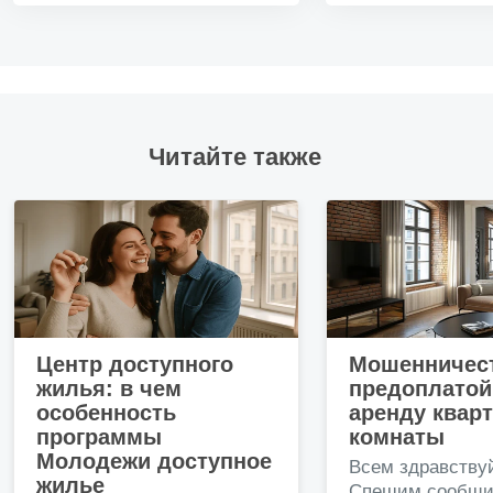
Читайте также
Центр доступного
Мошенничест
жилья: в чем
предоплатой
особенность
аренду квар
программы
комнаты
Молодежи доступное
Всем здравству
жилье
Спешим сообщи