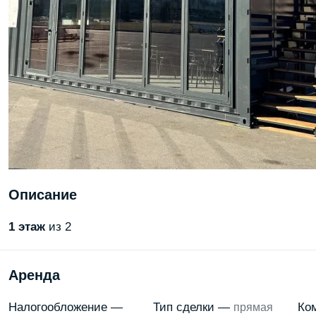
Описание
1
этаж
из 2
Аренда
Налогообложение —
Тип сделки —
Ко
прямая