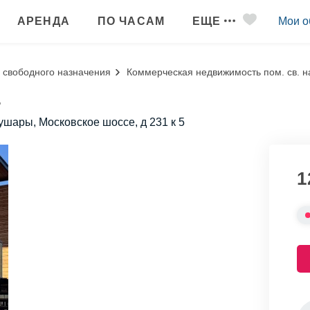
АРЕНДА
ПО ЧАСАМ
ЕЩЕ
Мои о
свободного назначения
Коммерческая недвижимость пом. св. наз
.
ушары, Московское шоссе, д 231 к 5
1