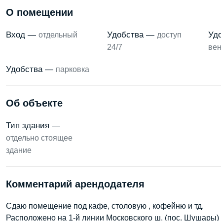
О помещении
Вход —
Удобства —
Уд
отдельный
доступ
24/7
вен
Удобства —
парковка
Об объекте
Тип здания —
отдельно стоящее
здание
Комментарий арендодателя
Сдаю помещение под кафе, столовую , кофейню и тд.
Расположено на 1-й линии Московского ш. (пос. Шушары)