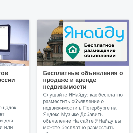
тов
Бесплатные объявления о
оссии
продаже и аренде
недвижимости
и
Слушайте ЯНайду: как бесплатно
разместить объявление о
ощадок.
недвижимости в Петербурге на
ет
Яндекс Музыке Добавить
и для
объявление На сайте ЯНайду вы
жи или
можете бесплатно разместить