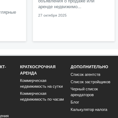
объявления о продаже или
.
аренде недвижимо...
улярные
27 октября 2025
КТ-
КРАТКОСРОЧНАЯ
ДОПОЛНИТЕЛЬНО
АРЕНДА
Список агентств
Коммерческая
Список застройщиков
недвижимость на сутки
Черный список
Коммерческая
арендаторов
недвижимость по часам
Блог
Калькулятор налога
ения