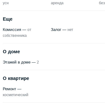
усн
аренда
без
Еще
Комиссия —
Залог —
от
нет
собственника
О доме
Этажей в доме —
2
О квартире
Ремонт —
косметический