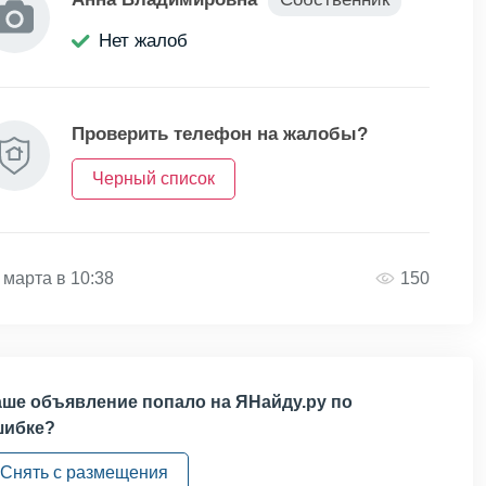
Нет жалоб
Проверить телефон на жалобы?
Черный список
 марта в 10:38
150
ше объявление попало на ЯНайду.ру по
шибке?
Снять с размещения