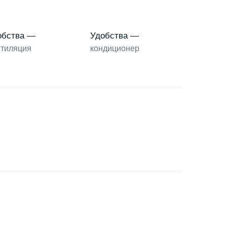
обства —
Удобства —
тиляция
кондиционер