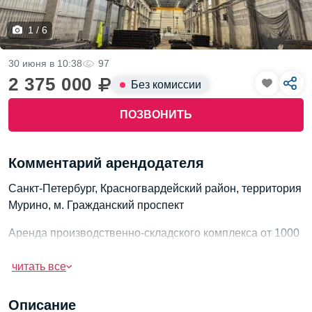
1 / 6
30 июня в 10:38
97
2 375 000
Без комиссии
ПОЗВОНИТЬ
Комментарий арендодателя
Санкт-Петербург, Красногвардейский район, территория
Мурино, м. Гражданский проспект
Аренда производственно-складского комплекса от 1000
м2 до 2500 м2 c кран-балками на 10 т
читать все
Сдается в аренду производственно-складской комплекс
общей площадью 2500 м2. Предлагаются современные
Описание
теплые цеха площадью 1000 м2 и 1500 м2 с высотой