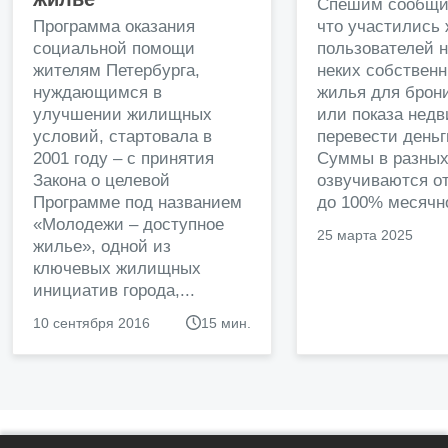
Спешим сообщи
Программа оказания
что участились
социальной помощи
пользователей 
жителям Петербурга,
неких собственн
нуждающимся в
жилья для брон
улучшении жилищных
или показа нед
условий, стартовала в
перевести деньг
2001 году – с принятия
Суммы в разных
Закона о целевой
озвучиваются от
Программе под названием
до 100% месячно
«Молодежи – доступное
25 марта 2025
жилье», одной из
ключевых жилищных
инициатив города,...
10 сентября 2016
15 мин.