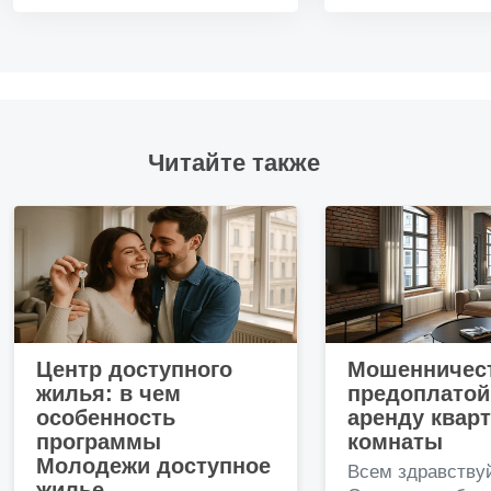
Читайте также
Центр доступного
Мошенничест
жилья: в чем
предоплатой
особенность
аренду квар
программы
комнаты
Молодежи доступное
Всем здравству
жилье