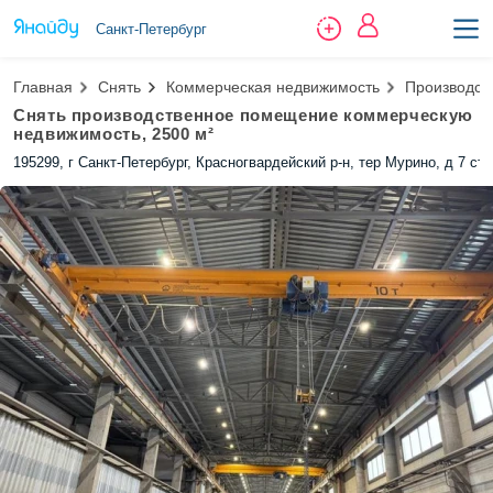
Санкт-Петербург
Главная
Снять
Коммерческая недвижимость
Производст
Снять производственное помещение коммерческую
недвижимость, 2500 м²
195299, г Санкт-Петербург, Красногвардейский р-н, тер Мурино, д 7 стр