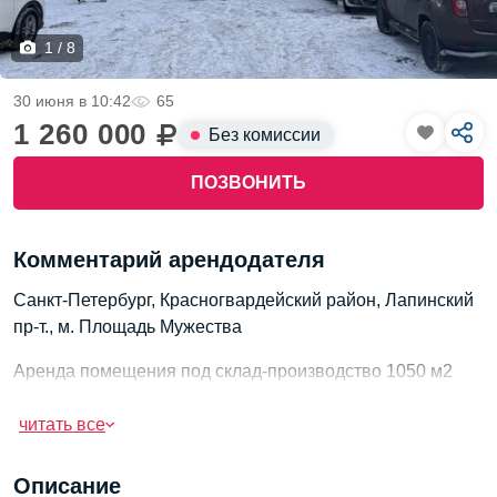
1 / 8
30 июня в 10:42
65
1 260 000
Без комиссии
ПОЗВОНИТЬ
Комментарий арендодателя
Санкт-Петербург, Красногвардейский район, Лапинский
пр-т., м. Площадь Мужества
Аренда помещения под склад-производство 1050 м2
Сдается в аренду помещение свободного назначения,
читать все
общая площадь - 1050 м2, с выездом на КАД. Высота
потолков 9 метров обеспечивает возможность
Описание
организации многоярусного хранения и установки