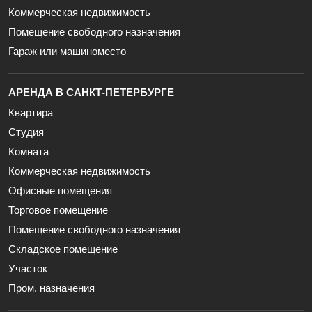
Коммерческая недвижимость
Помещение свободного назначения
Гараж или машиноместо
АРЕНДА В САНКТ-ПЕТЕРБУРГЕ
Квартира
Студия
Комната
Коммерческая недвижимость
Офисные помещения
Торговое помещение
Помещение свободного назначения
Складское помещение
Участок
Пром. назначения