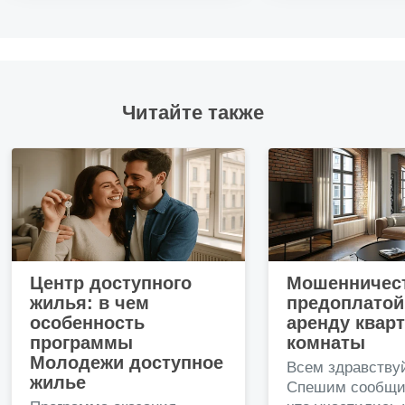
Читайте также
Центр доступного
Мошенничест
жилья: в чем
предоплатой
особенность
аренду квар
программы
комнаты
Молодежи доступное
Всем здравству
жилье
Спешим сообщи