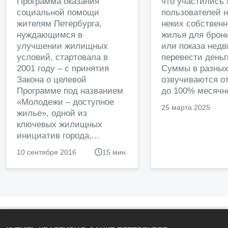
Программа оказания
что участились
социальной помощи
пользователей 
жителям Петербурга,
неких собственн
нуждающимся в
жилья для брон
улучшении жилищных
или показа нед
условий, стартовала в
перевести деньг
2001 году – с принятия
Суммы в разных
Закона о целевой
озвучиваются от
Программе под названием
до 100% месячно
«Молодежи – доступное
25 марта 2025
жилье», одной из
ключевых жилищных
инициатив города,...
10 сентября 2016
15 мин.