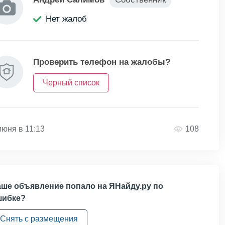
Нет жалоб
Проверить телефон на жалобы?
Черный список
июня в 11:13
108
ше объявление попало на ЯНайду.ру по
шибке?
Снять с размещения