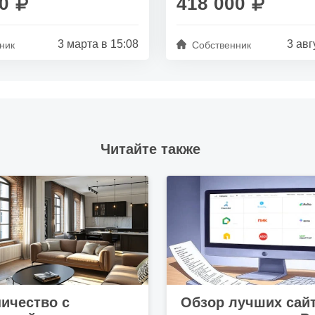
0
418 000
3 марта в 15:08
3 авг
ник
Собственник
Читайте также
ичество с
Обзор лучших сай