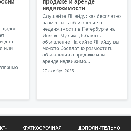
оссии
продаже и аренде
недвижимости
и
Слушайте ЯНайду: как бесплатно
разместить объявление о
ощадок.
недвижимости в Петербурге на
ет
Яндекс Музыке Добавить
и для
объявление На сайте ЯНайду вы
жи или
можете бесплатно разместить
объявления о продаже или
.
аренде недвижимо...
улярные
27 октября 2025
КТ-
КРАТКОСРОЧНАЯ
ДОПОЛНИТЕЛЬНО