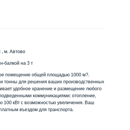
 , м. Автово
-балкой на 3 т
ное помещение общей площадью 1000 м?.
и тонны для решения ваших производственных
ечивает удобное хранение и размещение любого
с подведенными коммуникациями: отопление,
ю 100 кВт с возможностью увеличения. Ваш
сплатным въездом для транспорта.