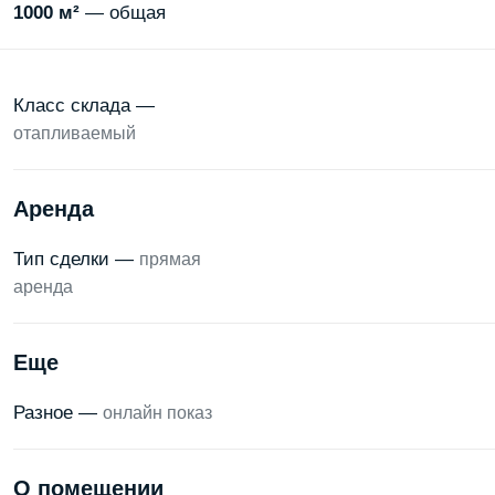
1000 м²
— общая
Класс склада —
отапливаемый
Аренда
Тип сделки —
прямая
аренда
Еще
Разное —
онлайн показ
О помещении