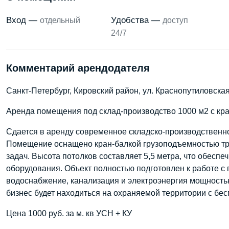
Вход —
Удобства —
отдельный
доступ
24/7
Комментарий арендодателя
Санкт-Петербург, Кировский район, ул. Краснопутиловская
Аренда помещения под склад-производство 1000 м2 с кран
Сдается в аренду современное складско-производствен
Помещение оснащено кран-балкой грузоподъемностью тр
задач. Высота потолков составляет 5,5 метра, что обесп
оборудования. Объект полностью подготовлен к работе 
водоснабжение, канализация и электроэнергия мощность
бизнес будет находиться на охраняемой территории с бе
Цена 1000 руб. за м. кв УСН + КУ