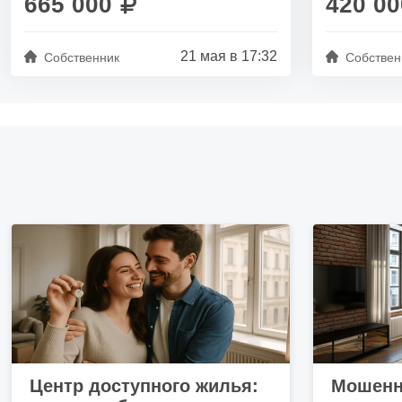
665 000
420 00
21 мая в 17:32
Собственник
Собствен
Центр доступного жилья:
Мошенн