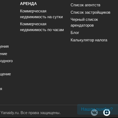
АРЕНДА
Список агентств
Коммерческая
Список застройщиков
недвижимость на сутки
Черный список
Коммерческая
арендаторов
недвижимость по часам
Блог
Калькулятор налога
ения
ение
одного
щение
ия
Нашли ошибку?
. Yanaidy.ru. Все права защищены.