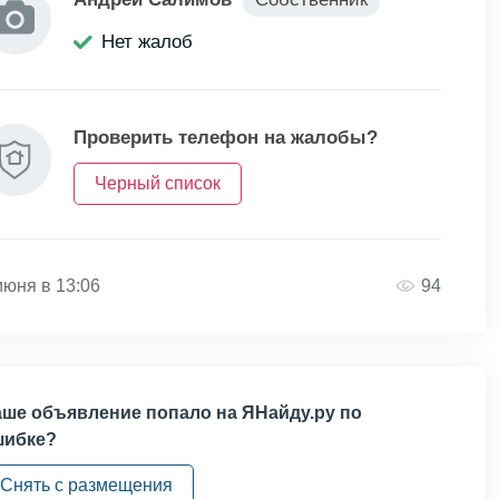
Нет жалоб
Проверить телефон на жалобы?
Черный список
июня в 13:06
94
ше объявление попало на ЯНайду.ру по
шибке?
Снять с размещения