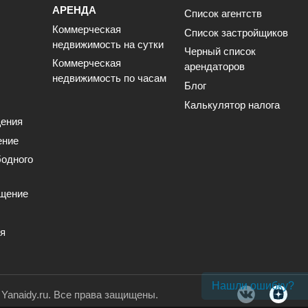
АРЕНДА
Список агентств
Коммерческая
Список застройщиков
недвижимость на сутки
Черный список
Коммерческая
арендаторов
недвижимость по часам
Блог
Калькулятор налога
ения
ение
одного
щение
ия
Нашли ошибку?
. Yanaidy.ru. Все права защищены.