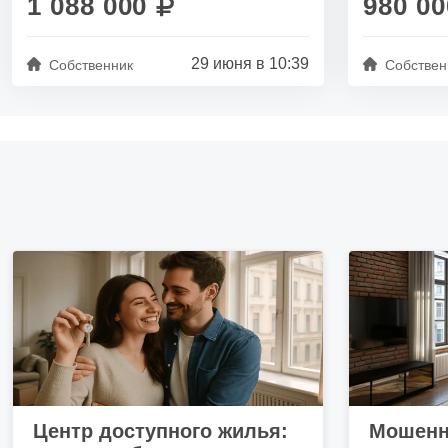
1 088 000
980 00
29 июня в 10:39
Собственник
Собствен
Центр доступного жилья:
Мошенн