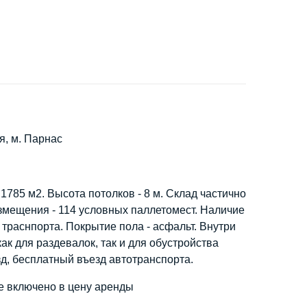
я, м. Парнас
785 м2. Высота потолков - 8 м. Склад частично
мещения - 114 условных паллетомест. Наличие
 траснпорта. Покрытие пола - асфальт. Внутри
 для раздевалок, так и для обустройства
д, бесплатный въезд автотранспорта.
ие включено в цену аренды