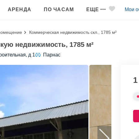
АРЕНДА
ПО ЧАСАМ
ЕЩЕ
Мои о
помещение
Коммерческая недвижимость скл., 1785 м²
кую недвижимость, 1785 м²
роительная, д 1
Парнас
1