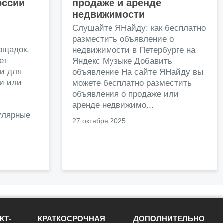
оссии
продаже и аренде
недвижимости
и
Слушайте ЯНайду: как бесплатно
разместить объявление о
ощадок.
недвижимости в Петербурге на
ет
Яндекс Музыке Добавить
и для
объявление На сайте ЯНайду вы
жи или
можете бесплатно разместить
объявления о продаже или
.
аренде недвижимо...
улярные
27 октября 2025
КТ-
КРАТКОСРОЧНАЯ
ДОПОЛНИТЕЛЬНО