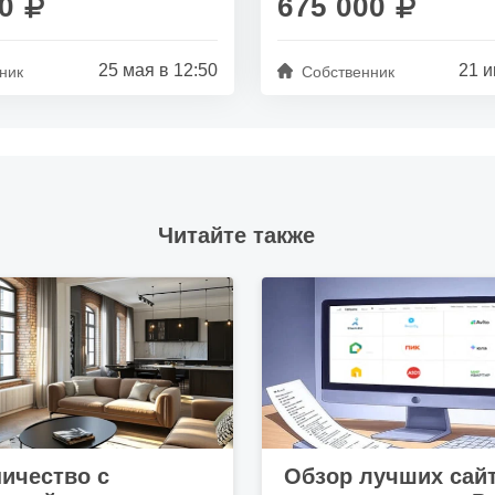
0
675 000
25 мая в 12:50
21 и
ник
Собственник
Читайте также
ичество с
Обзор лучших сай