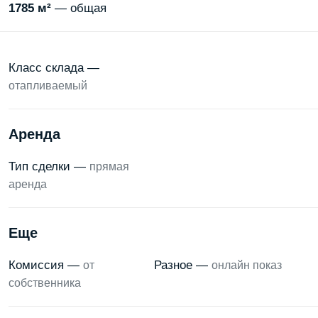
1785 м²
— общая
Класс склада —
отапливаемый
Аренда
Тип сделки —
прямая
аренда
Еще
Комиссия —
Разное —
от
онлайн показ
собственника