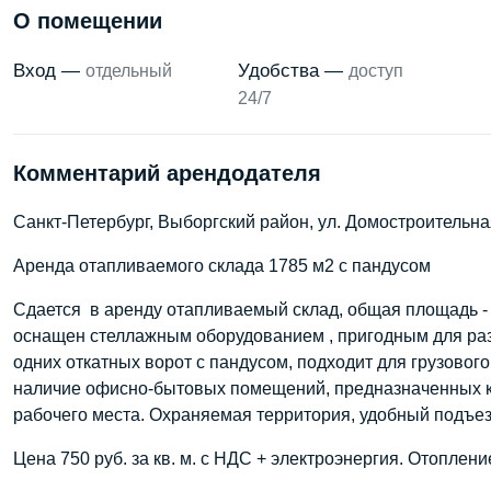
О помещении
Вход —
Удобства —
отдельный
доступ
24/7
Комментарий арендодателя
Санкт-Петербург, Выборгский район, ул. Домостроительна
Аренда отапливаемого склада 1785 м2 с пандусом
Сдается в аренду отапливаемый склад, общая площадь - 1
оснащен стеллажным оборудованием , пригодным для раз
одних откатных ворот с пандусом, подходит для грузового
наличие офисно-бытовых помещений, предназначенных как
рабочего места. Охраняемая территория, удобный подъез
Цена 750 руб. за кв. м. с НДС + электроэнергия. Отоплен