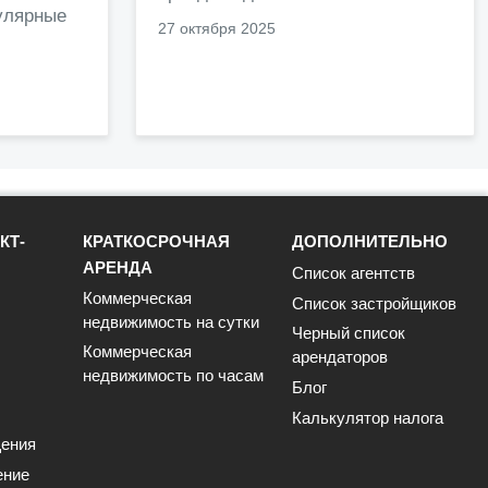
улярные
27 октября 2025
КТ-
КРАТКОСРОЧНАЯ
ДОПОЛНИТЕЛЬНО
АРЕНДА
Список агентств
Коммерческая
Список застройщиков
недвижимость на сутки
Черный список
Коммерческая
арендаторов
недвижимость по часам
Блог
Калькулятор налога
ения
ение