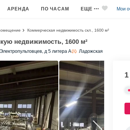
АРЕНДА
ПО ЧАСАМ
ЕЩЕ
Мои о
помещение
Коммерческая недвижимость скл., 1600 м²
кую недвижимость, 1600 м²
 Электропультовцев, д 5 литера А
Ладожская
1