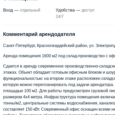
Вход —
Удобства —
отдельный
доступ
24/7
Комментарий арендодателя
Санкт-Петербург, Красногвардейский район, ул. Электроп
Аренда помещения 1600 м2 под склад-производство с о
Сдается в аренду современное производственно-складс
этажах. Объект обладает готовым офисным блоком и шоу
функциональностью: на втором этаже расположен складск
которую можно перепланировать под задачи арендатора. 
площадью 100 м2. Для работы предусмотрен грузовой ли
размером 4х4 метра. Инфраструктура помещения включае
тонны/м2, центральные системы водоснабжения, канализ
составляет 150 кВт. Современный офис оснащен всеми 