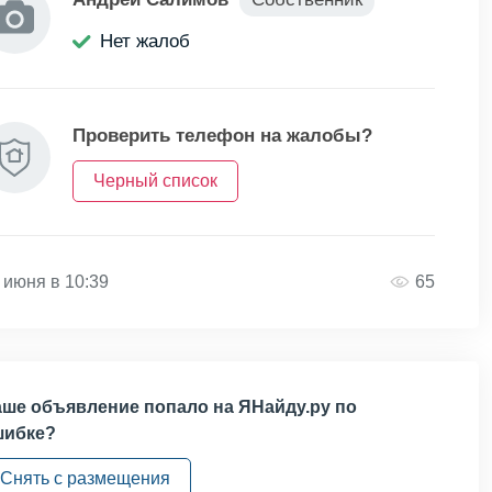
Нет жалоб
Проверить телефон на жалобы?
Черный список
 июня в 10:39
65
ше объявление попало на ЯНайду.ру по
шибке?
Снять с размещения