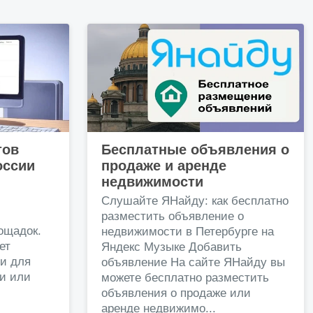
тов
Бесплатные объявления о
оссии
продаже и аренде
недвижимости
и
Слушайте ЯНайду: как бесплатно
разместить объявление о
ощадок.
недвижимости в Петербурге на
ет
Яндекс Музыке Добавить
и для
объявление На сайте ЯНайду вы
жи или
можете бесплатно разместить
объявления о продаже или
.
аренде недвижимо...