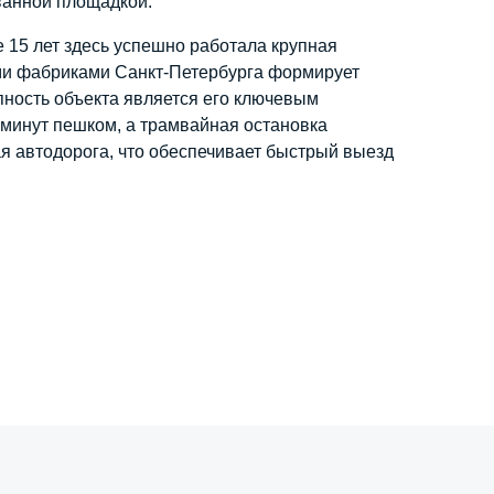
ванной площадкой.
 15 лет здесь успешно работала крупная
ми фабриками Санкт-Петербурга формирует
пность объекта является его ключевым
 минут пешком, а трамвайная остановка
вая автодорога, что обеспечивает быстрый выезд