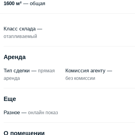
1600 м²
— общая
Класс склада —
отапливаемый
Аренда
Тип сделки —
Комиссия агенту —
прямая
аренда
без комиссии
Еще
Разное —
онлайн показ
О помещении