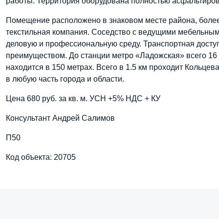
работы. Территория оборудована полностью асфальтиро
Помещение расположено в знаковом месте района, более
текстильная компания. Соседство с ведущими мебельны
деловую и профессиональную среду. Транспортная досту
преимуществом. До станции метро «Ладожская» всего 16
находится в 150 метрах. Всего в 1.5 км проходит Кольце
в любую часть города и области.
Цена 680 руб. за кв. м. УСН +5% НДС + КУ
Консультант Андрей Салимов
П50
Код объекта: 20705