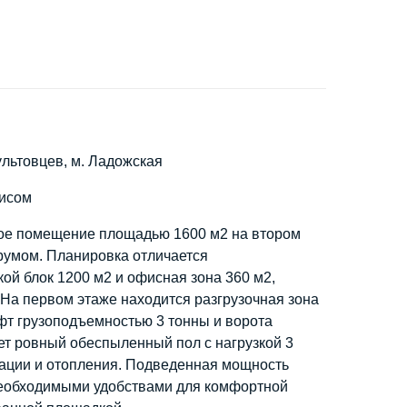
ультовцев, м. Ладожская
фисом
кое помещение площадью 1600 м2 на втором
румом. Планировка отличается
ой блок 1200 м2 и офисная зона 360 м2,
На первом этаже находится разгрузочная зона
фт грузоподъемностью 3 тонны и ворота
т ровный обеспыленный пол с нагрузкой 3
ации и отопления. Подведенная мощность
необходимыми удобствами для комфортной