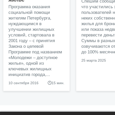
Спешим сообщи
Программа оказания
что участились
социальной помощи
пользователей 
жителям Петербурга,
неких собственн
нуждающимся в
жилья для брон
улучшении жилищных
или показа нед
условий, стартовала в
перевести деньг
2001 году – с принятия
Суммы в разных
Закона о целевой
озвучиваются от
Программе под названием
до 100% месячно
«Молодежи – доступное
25 марта 2025
жилье», одной из
ключевых жилищных
инициатив города,...
10 сентября 2016
15 мин.