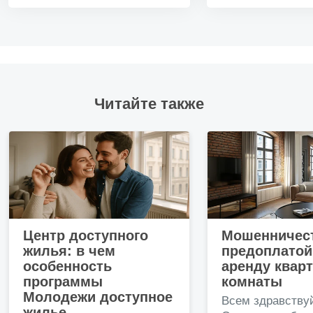
Читайте также
Центр доступного
Мошенничест
жилья: в чем
предоплатой
особенность
аренду квар
программы
комнаты
Молодежи доступное
Всем здравству
жилье