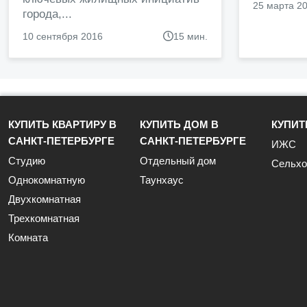
25 марта 2
города,...
10 сентября 2016
15 мин.
КУПИТЬ КВАРТИРУ В
КУПИТЬ ДОМ В
КУПИТ
САНКТ-ПЕТЕРБУРГЕ
САНКТ-ПЕТЕРБУРГЕ
ИЖС
Студию
Отдельный дом
Сельхо
Однокомнатную
Таунхаус
Двухкомнатная
Трехкомнатная
Комната