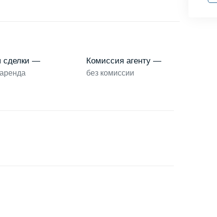
п сделки —
Комиссия агенту —
аренда
без комиссии