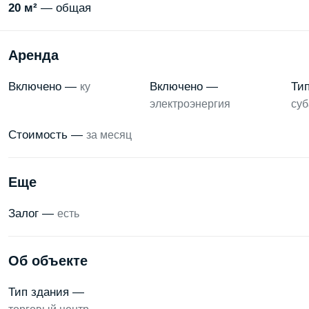
20 м²
— общая
Аренда
Включено —
Включено —
Ти
ку
электроэнергия
суб
Стоимость —
за месяц
Еще
Залог —
есть
Об объекте
Тип здания —