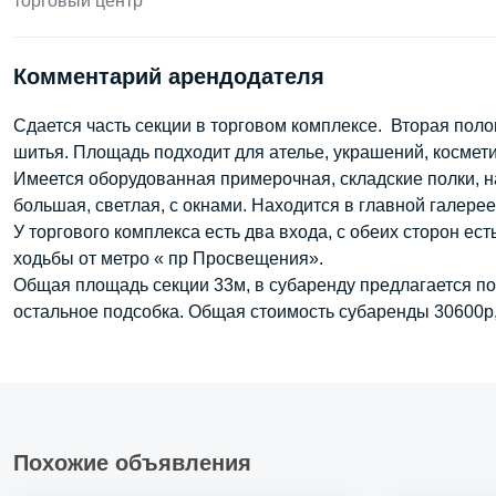
торговый центр
Комментарий арендодателя
Сдается часть секции в торговом комплексе. Вторая поло
шитья. Площадь подходит для ателье, украшений, космети
Имеется оборудованная примерочная, складские полки, на
большая, светлая, с окнами. Находится в главной галерее
У торгового комплекса есть два входа, с обеих сторон ес
ходьбы от метро « пр Просвещения».
Общая площадь секции 33м, в субаренду предлагается пол
остальное подсобка. Общая стоимость субаренды 30600р, 
Похожие объявления