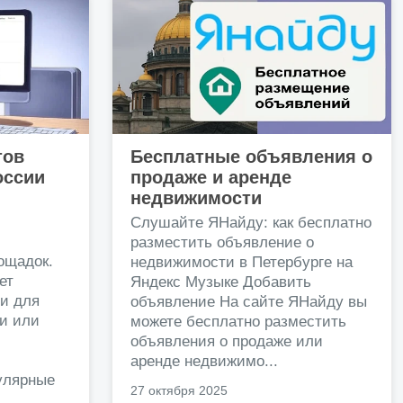
тов
Бесплатные объявления о
оссии
продаже и аренде
недвижимости
и
Слушайте ЯНайду: как бесплатно
разместить объявление о
ощадок.
недвижимости в Петербурге на
ет
Яндекс Музыке Добавить
и для
объявление На сайте ЯНайду вы
жи или
можете бесплатно разместить
объявления о продаже или
.
аренде недвижимо...
улярные
27 октября 2025