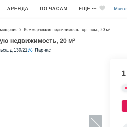
АРЕНДА
ПО ЧАСАМ
ЕЩЕ
Мои о
омещение
Коммерческая недвижимость торг. пом., 20 м²
ую недвижимость, 20 м²
ьса, д 139/21
Парнас
1