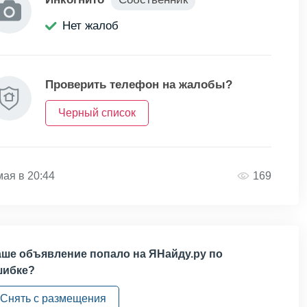
Нет жалоб
Проверить телефон на жалобы?
Черный список
мая в 20:44
169
ше объявление попало на ЯНайду.ру по
шибке?
Снять с размещения