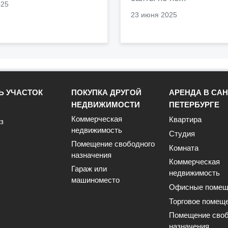
025
23 июня 2025
Ь УЧАСТОК
ПОКУПКА ДРУГОЙ
АРЕНДА В САН
НЕДВИЖИМОСТИ
ПЕТЕРБУРГЕ
Коммерческая
Квартира
з
недвижимость
Студия
Помещение свободного
Комната
назначения
Коммерческая
Гараж или
недвижимость
машиноместо
Офисные помещ
Торговое помещ
Помещение своб
назначения