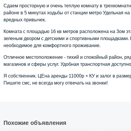
Сдаем просторную и очень теплую комнату в трехкомна
районе в 5 минутах ходьбы от станции метро Удельная н
вредных привычек.
Комната с площадью 16 кв метров расположена на 3ом эт
зеленым двором с детскими и спортивными площадками. В
необходимое для комфортного проживание.
Отличное местоположение - тихий и спокойный район, ря
магазинов и сферы услуг. Удобная транспортная доступн
Я собственник. ЦЕна аренды 11000р + КУ и залог в разме
Пишите смс, не всегда могу отвечать на звонки!
Похожие объявления