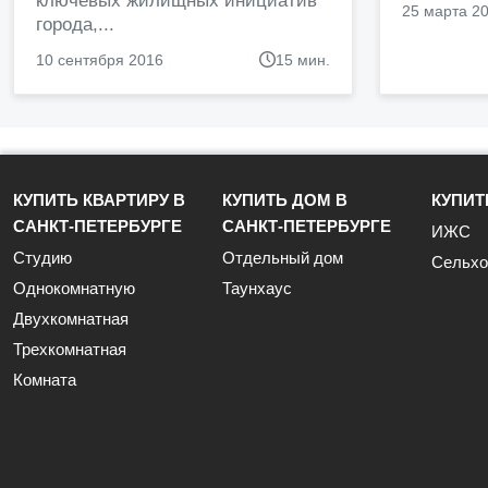
ключевых жилищных инициатив
25 марта 2
города,...
10 сентября 2016
15 мин.
КУПИТЬ КВАРТИРУ В
КУПИТЬ ДОМ В
КУПИТ
САНКТ-ПЕТЕРБУРГЕ
САНКТ-ПЕТЕРБУРГЕ
ИЖС
Студию
Отдельный дом
Сельхо
Однокомнатную
Таунхаус
Двухкомнатная
Трехкомнатная
Комната