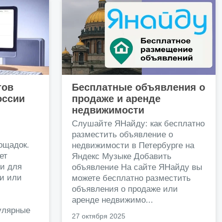
тов
Бесплатные объявления о
оссии
продаже и аренде
недвижимости
и
Слушайте ЯНайду: как бесплатно
разместить объявление о
ощадок.
недвижимости в Петербурге на
ет
Яндекс Музыке Добавить
и для
объявление На сайте ЯНайду вы
жи или
можете бесплатно разместить
объявления о продаже или
.
аренде недвижимо...
улярные
27 октября 2025