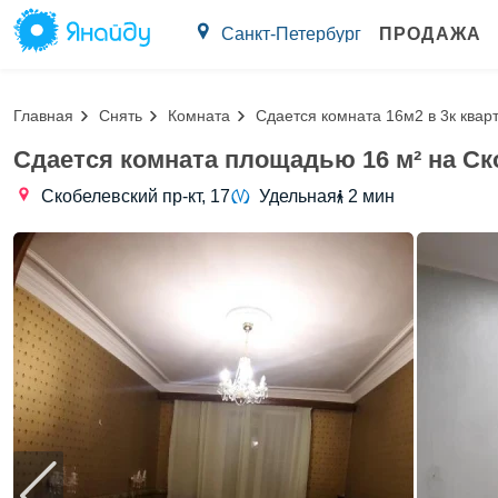
Санкт-Петербург
ПРОДАЖА
Главная
Снять
Комната
Сдается комната 16м2 в 3к квар
Сдается комната площадью 16 м² на Ск
Скобелевский пр-кт, 17
Удельная
2 мин