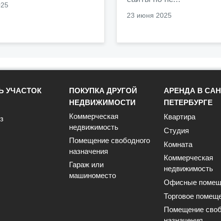
025
23 июня 2025
Ь УЧАСТОК
ПОКУПКА ДРУГОЙ
АРЕНДА В САН
НЕДВИЖИМОСТИ
ПЕТЕРБУРГЕ
Коммерческая
Квартира
з
недвижимость
Студия
Помещение свободного
Комната
назначения
Коммерческая
Гараж или
недвижимость
машиноместо
Офисные помещ
Торговое помещ
Помещение своб
назначения