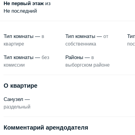
Не первый
этаж
из
Не последний
Тип комнаты —
Тип комнаты —
Ти
в
от
квартире
собственника
пос
Тип комнаты —
Районы —
без
в
комиссии
выборгском районе
О квартире
Санузел —
раздельный
Комментарий арендодателя