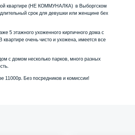
тной квартире (НЕ КОММУНАЛКА) в Выборгском
а длительный срок для девушки или женщине бех
аже 5 этажного ухоженного кирпичного дома с
 квартире очень чисто и ухожена, имеется все
дом с домом несколько парков, много разных
ость.
ре 11000р. Без посредников и комиссии!