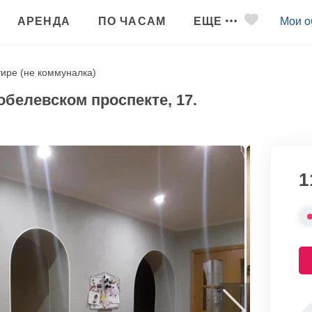
АРЕНДА
ПО ЧАСАМ
ЕЩЕ
Мои о
тире (не коммуналка)
обелевском проспекте, 17.
1