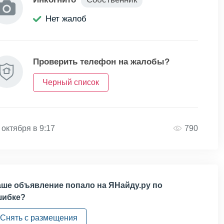
Нет жалоб
Проверить телефон на жалобы?
Черный список
 октября в 9:17
790
ше объявление попало на ЯНайду.ру по
шибке?
Снять с размещения