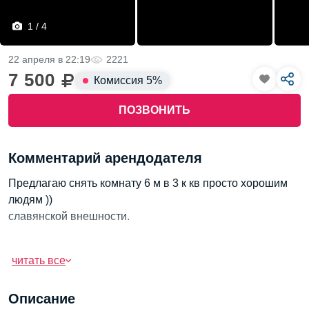
1 / 4
22 апреля в 22:19
2221
7 500
Комиссия 5%
ПОЗВОНИТЬ
Комментарий арендодателя
Предлагаю снять комнату 6 м в 3 к кв просто хорошим
людям ))
славянской внешности.
читать все
Описание