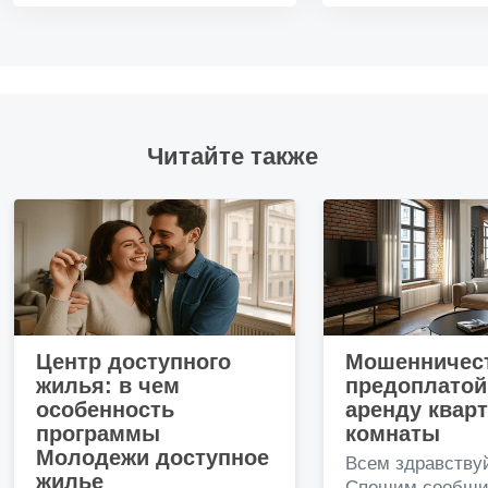
Читайте также
Центр доступного
Мошенничест
жилья: в чем
предоплатой
особенность
аренду квар
программы
комнаты
Молодежи доступное
Всем здравству
жилье
Спешим сообщи