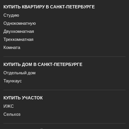
КУПИТЬ КВАРТИРУ В САНКТ-ПЕТЕРБУРГЕ
Студию
Однокомнатную
Двухкомнатная
Трехкомнатная
Комната
КУПИТЬ ДОМ В САНКТ-ПЕТЕРБУРГЕ
Отдельный дом
Таунхаус
КУПИТЬ УЧАСТОК
ИЖС
Сельхоз