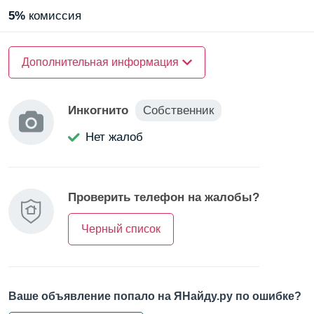
5%
комиссия
Тип комнаты —
Дополнительная информация
без посредников
Инкогнито
Собственник
Нет жалоб
Проверить телефон на жалобы?
Черный список
Ваше объявление попало на ЯНайду.ру по ошибке?