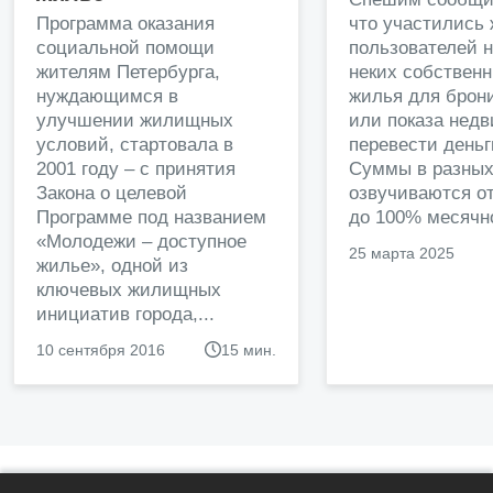
Программа оказания
что участились
социальной помощи
пользователей 
жителям Петербурга,
неких собственн
нуждающимся в
жилья для брон
улучшении жилищных
или показа нед
условий, стартовала в
перевести деньг
2001 году – с принятия
Суммы в разных
Закона о целевой
озвучиваются от
Программе под названием
до 100% месячно
«Молодежи – доступное
25 марта 2025
жилье», одной из
ключевых жилищных
инициатив города,...
10 сентября 2016
15 мин.