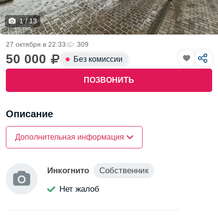
1 / 13
27 октября в 22:33
309
50 000
Без комиссии
ПОЗВОНИТЬ
Описание
Тип комнаты —
Дополнительная информация
в общежитии
Инкогнито
Собственник
Нет жалоб