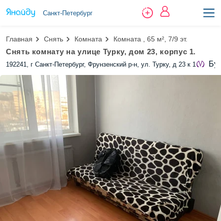
Санкт-Петербург
Главная
Снять
Комната
Комната , 65 м², 7/9 эт.
Снять комнату на улице Турку, дом 23, корпус 1.
Бу
192241, г Санкт-Петербург, Фрунзенский р-н, ул. Турку, д 23 к 1