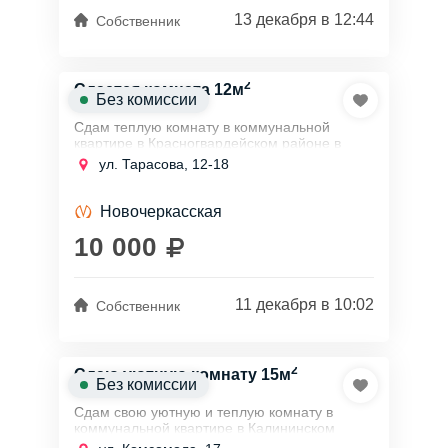
13 декабря в 12:44
Собственник
2
Сдается комната 12м
Без комиссии
Сдам теплую комнату в коммунальной
квартире в Красногвардейском районе в
пешей доступности от станции метро
ул. Тарасова, 12-18
Новочеркасская, на длительный срок
аккуратным и...
Новочеркасская
10 000
11 декабря в 10:02
Собственник
2
Сдаю уютную комнату 15м
Без комиссии
Сдам свою уютную и теплую комнату в
коммунальной квартире в Калининском
районе в 10 минутах пешком от станции