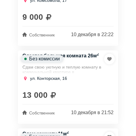
ул. Комсомола, 17
метро Площадь Ленина, на длительный
срок...
9 000
10 декабря в 22:22
Собственник
2
Сдается большая комната 26м
Без комиссии
Сдам свою уютную и теплую комнату в
коммунальной квартире в
Красногвардейском районе в 20 минутах
ул. Конторская, 16
пешком от станции метро Новочеркасская,
на длительный срок для...
13 000
10 декабря в 21:52
Собственник
2
Сдам комнату 11м