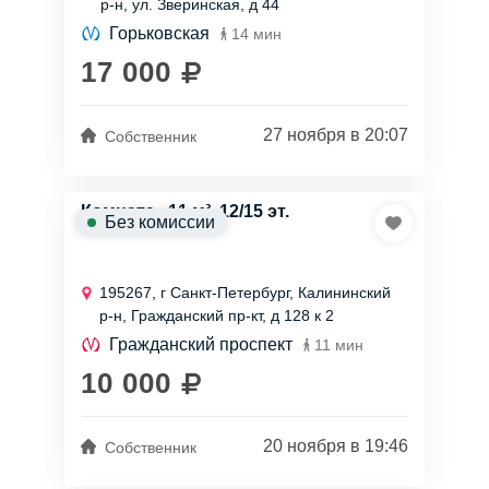
р-н, ул. Зверинская, д 44
косметического ремонта. От...
Горьковская
14 мин
17 000
27 ноября в 20:07
Собственник
Комната , 11 м², 12/15 эт.
Без комиссии
195267, г Санкт-Петербург, Калининский
р-н, Гражданский пр-кт, д 128 к 2
Гражданский проспект
11 мин
10 000
20 ноября в 19:46
Собственник