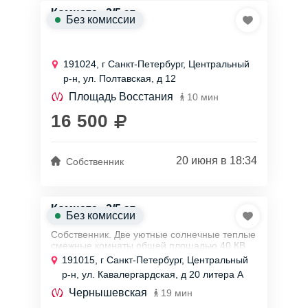
Комната , 3/5 эт.
Без комиссии
191024, г Санкт-Петербург, Центральный
р-н, ул. Полтавская, д 12
Площадь Восстания
10 мин
16 500
20 июня в 18:34
Собственник
Комната , 2/5 эт.
Без комиссии
Собственник. Две уютные солнечные теплые
смежные комнаты общей площадью 40 КВ
м. на ул. Кавалергардская,20. Метро
191015, г Санкт-Петербург, Центральный
Чернышевская. Рядом два парка, отличный
р-н, ул. Кавалергардская, д 20 литера А
вид из...
Чернышевская
19 мин