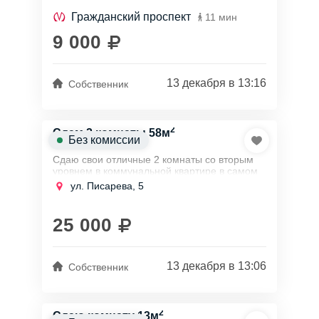
Гражданский проспект
11 мин
9 000
13 декабря в 13:16
Собственник
2
Сдам 2 комнаты 58м
Без комиссии
Сдаю свои отличные 2 комнаты со вторым
уровнем в коммунальной квартире в самом
центре города в Адмиралтейском районе в
ул. Писарева, 5
15 минутах пешком от станции метро
Садовая,...
25 000
13 декабря в 13:06
Собственник
2
Сдаю комнату 13м