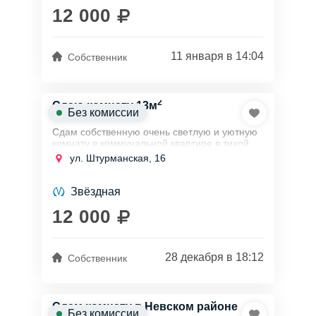
12 000
11 января в 14:04
Собственник
2
Сдаю комнату 13м
Без комиссии
Сдам собственную очень светлую и уютную
комнату в коммунальной квартире в тихой
части Московского района по адресу улица
ул. Штурманская, 16
Штурманская, дом 16, в 10 минутах езды
на...
Звёздная
12 000
28 декабря в 18:12
Собственник
Сдам комнату в Невском районе
Без комиссии