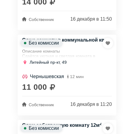
14 000
16 декабря в 11:50
Собственник
Сдаю комнату в коммунальной кв
Без комиссии
Описание комнаты
Сдаётся уютная и светлая комната в
коммунальной квартире, расположенной в
Литейный пр-кт, 49
сердце города. Всего в нескольких минутах
пешком от станции метро...
Чернышевская
12 мин
11 000
16 декабря в 11:20
Собственник
2
Сдам собственную комнату 12м
Без комиссии