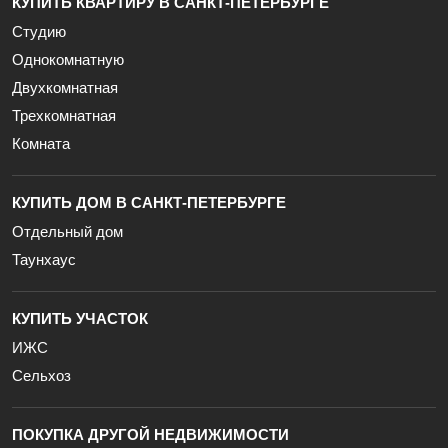
КУПИТЬ КВАРТИРУ В САНКТ-ПЕТЕРБУРГЕ
Студию
Однокомнатную
Двухкомнатная
Трехкомнатная
Комната
КУПИТЬ ДОМ В САНКТ-ПЕТЕРБУРГЕ
Отдельный дом
Таунхаус
КУПИТЬ УЧАСТОК
ИЖС
Сельхоз
ПОКУПКА ДРУГОЙ НЕДВИЖИМОСТИ