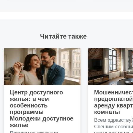
Читайте также
Центр доступного
Мошенничест
жилья: в чем
предоплатой
особенность
аренду квар
программы
комнаты
Молодежи доступное
Всем здравству
жилье
Спешим сообщи