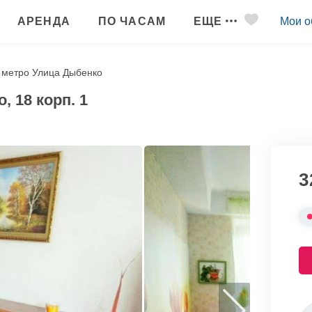
АРЕНДА
ПО ЧАСАМ
ЕЩЕ
Мои о
 метро Улица Дыбенко
 18 корп. 1
3