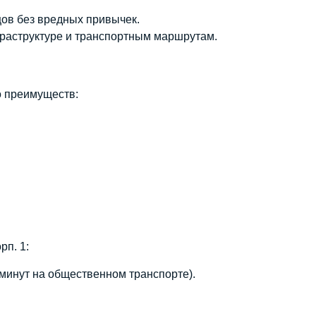
цов без вредных привычек.
фраструктуре и транспортным маршрутам.
о преимуществ:
рп. 1:
минут на общественном транспорте).