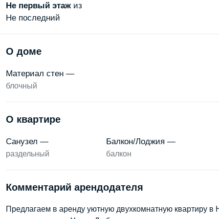
Не первый
этаж
из
Не последний
О доме
Материал стен —
блочный
О квартире
Санузел —
Балкон/Лоджия —
раздельный
балкон
Комментарий арендодателя
Предлагаем в аренду уютную двухкомнатную квартиру в Н