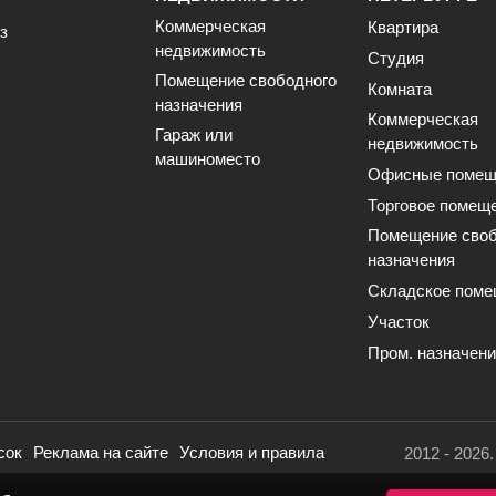
Коммерческая
Квартира
з
недвижимость
Студия
Помещение свободного
Комната
назначения
Коммерческая
Гараж или
недвижимость
машиноместо
Офисные помещ
Торговое помещ
Помещение своб
назначения
Складское поме
Участок
Пром. назначен
сок
Реклама на сайте
Условия и правила
2012 - 2026