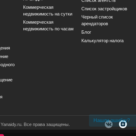
Список агентств
Коммерческая
Список застройщиков
недвижимость на сутки
Черный список
Коммерческая
арендаторов
недвижимость по часам
Блог
Калькулятор налога
ения
ение
одного
щение
ия
Нашли ошибку?
. Yanaidy.ru. Все права защищены.