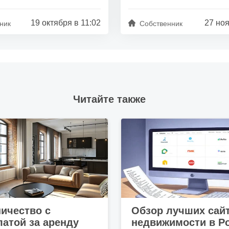
19 октября в 11:02
27 ноя
ник
Собственник
Читайте также
ичество с
Обзор лучших сай
атой за аренду
недвижимости в Р