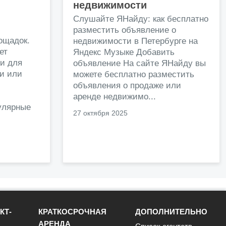
недвижимости
и
Слушайте ЯНайду: как бесплатно
разместить объявление о
ощадок.
недвижимости в Петербурге на
ет
Яндекс Музыке Добавить
и для
объявление На сайте ЯНайду вы
жи или
можете бесплатно разместить
объявления о продаже или
.
аренде недвижимо...
улярные
27 октября 2025
КТ-
КРАТКОСРОЧНАЯ
ДОПОЛНИТЕЛЬНО
АРЕНДА