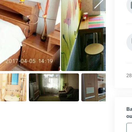
28
Ва
о