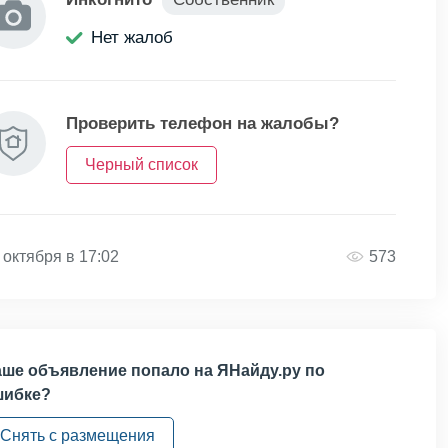
Нет жалоб
Проверить телефон на жалобы?
Черный список
 октября в 17:02
573
ше объявление попало на ЯНайду.ру по
шибке?
Снять с размещения