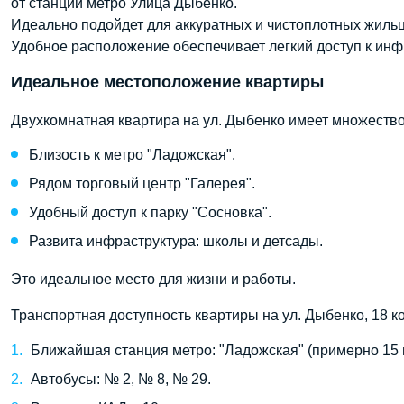
от станции метро Улица Дыбенко.
Идеально подойдет для аккуратных и чистоплотных жиль
Удобное расположение обеспечивает легкий доступ к ин
Идеальное местоположение квартиры
Двухкомнатная квартира на ул. Дыбенко имеет множеств
Близость к метро "Ладожская".
Рядом торговый центр "Галерея".
Удобный доступ к парку "Сосновка".
Развита инфраструктура: школы и детсады.
Это идеальное место для жизни и работы.
Транспортная доступность квартиры на ул. Дыбенко, 18 ко
Ближайшая станция метро: "Ладожская" (примерно 15 
Автобусы: № 2, № 8, № 29.