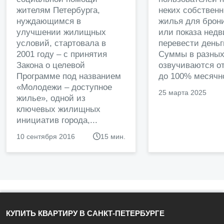
жителям Петербурга,
неких собственн
нуждающимся в
жилья для брон
улучшении жилищных
или показа нед
условий, стартовала в
перевести деньг
2001 году – с принятия
Суммы в разных
Закона о целевой
озвучиваются от
Программе под названием
до 100% месячно
«Молодежи – доступное
25 марта 2025
жилье», одной из
ключевых жилищных
инициатив города,...
10 сентября 2016
15 мин.
КУПИТЬ КВАРТИРУ В САНКТ-ПЕТЕРБУРГЕ