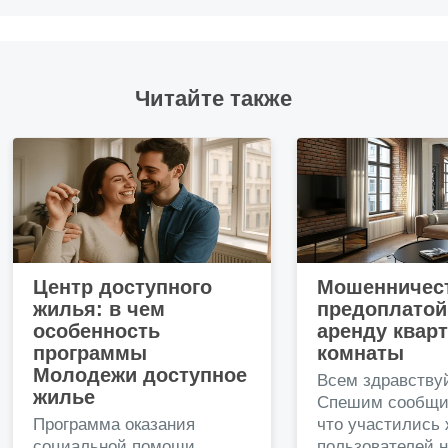
Читайте также
Центр доступного
Мошенничест
жилья: в чем
предоплатой
особенность
аренду квар
программы
комнаты
Молодежи доступное
Всем здравству
жилье
Спешим сообщи
Программа оказания
что участились
социальной помощи
пользователей 