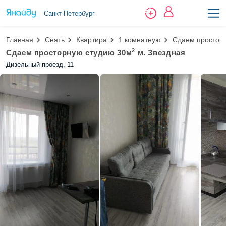
Санкт-Петербург
Главная
Снять
Квартира
1 комнатную
Сдаем просторн
2
Сдаем просторную студию 30м
м. Звездная
Дизельный проезд, 11