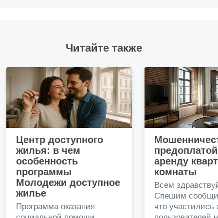
Читайте также
Центр доступного
Мошенничест
жилья: в чем
предоплатой
особенность
аренду квар
программы
комнаты
Молодежи доступное
Всем здравству
жилье
Спешим сообщи
Программа оказания
что участились
социальной помощи
пользователей 