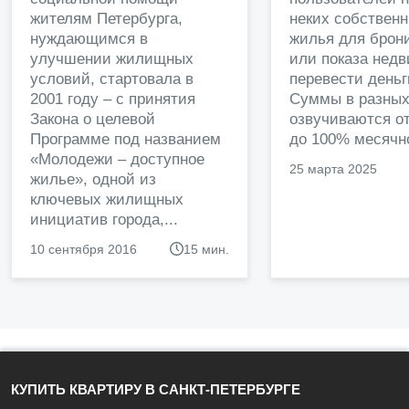
жителям Петербурга,
неких собственн
нуждающимся в
жилья для брон
улучшении жилищных
или показа нед
условий, стартовала в
перевести деньг
2001 году – с принятия
Суммы в разных
Закона о целевой
озвучиваются от
Программе под названием
до 100% месячно
«Молодежи – доступное
25 марта 2025
жилье», одной из
ключевых жилищных
инициатив города,...
10 сентября 2016
15 мин.
КУПИТЬ КВАРТИРУ В САНКТ-ПЕТЕРБУРГЕ