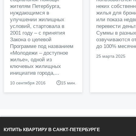
жителям Петербурга,
неких собственн
нуждающимся в
жилья для брон
улучшении жилищных
или показа нед
условий, стартовала в
перевести деньг
2001 году – с принятия
Суммы в разных
Закона о целевой
озвучиваются от
Программе под названием
до 100% месячно
«Молодежи – доступное
25 марта 2025
жилье», одной из
ключевых жилищных
инициатив города,...
10 сентября 2016
15 мин.
КУПИТЬ КВАРТИРУ В САНКТ-ПЕТЕРБУРГЕ