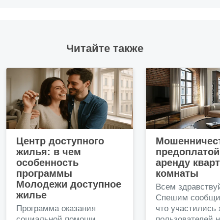
Читайте также
Центр доступного
Мошенничест
жилья: в чем
предоплатой
особенность
аренду квар
программы
комнаты
Молодежи доступное
Всем здравству
жилье
Спешим сообщи
Программа оказания
что участились
социальной помощи
пользователей 