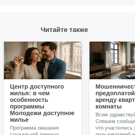
Читайте также
Центр доступного
Мошенничест
жилья: в чем
предоплатой
особенность
аренду квар
программы
комнаты
Молодежи доступное
Всем здравству
жилье
Спешим сообщи
Программа оказания
что участились
социальной помощи
пользователей 