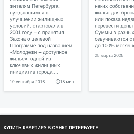
жителям Петербурга,
неких собственн
нуждающимся в
жилья для брон
улучшении жилищных
или показа нед
условий, стартовала в
перевести деньг
2001 году – с принятия
Суммы в разных
Закона о целевой
озвучиваются от
Программе под названием
до 100% месячно
«Молодежи – доступное
25 марта 2025
жилье», одной из
ключевых жилищных
инициатив города,...
10 сентября 2016
15 мин.
КУПИТЬ КВАРТИРУ В САНКТ-ПЕТЕРБУРГЕ