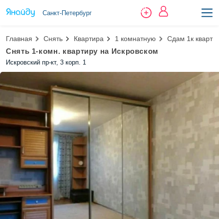
Санкт-Петербург
Главная
Снять
Квартира
1 комнатную
Сдам 1к кварти
Снять 1-комн. квартиру на Искровском
Искровский пр-кт, 3 корп. 1