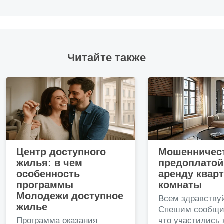
Читайте также
Центр доступного
Мошенничест
жилья: в чем
предоплатой
особенность
аренду квар
программы
комнаты
Молодежи доступное
Всем здравству
жилье
Спешим сообщи
Программа оказания
что участились