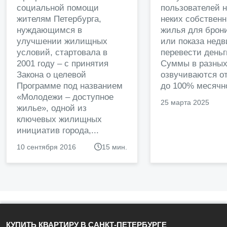
социальной помощи
пользователей 
жителям Петербурга,
неких собственн
нуждающимся в
жилья для брон
улучшении жилищных
или показа нед
условий, стартовала в
перевести деньг
2001 году – с принятия
Суммы в разных
Закона о целевой
озвучиваются от
Программе под названием
до 100% месячно
«Молодежи – доступное
25 марта 2025
жилье», одной из
ключевых жилищных
инициатив города,...
10 сентября 2016
15 мин.
КУПИТЬ КВАРТИРУ В САНКТ-ПЕТЕРБУРГЕ