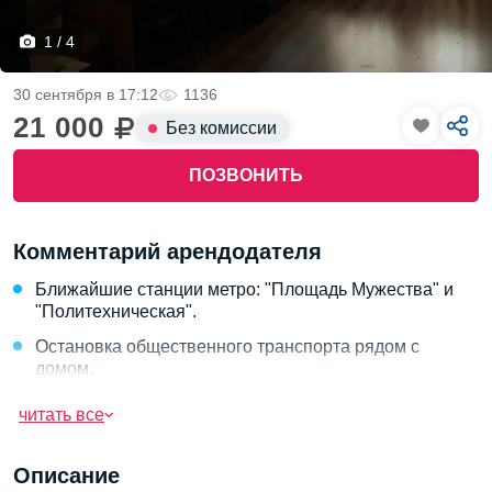
1 / 4
30 сентября в 17:12
1136
21 000
Без комиссии
ПОЗВОНИТЬ
Комментарий арендодателя
Ближайшие станции метро: "Площадь Мужества" и
"Политехническая".
Остановка общественного транспорта рядом с
домом.
Автобусные маршруты: 25, 46, 84.
читать все
Выходы на Кондратьевский проспект и проспект
Науки.
Описание