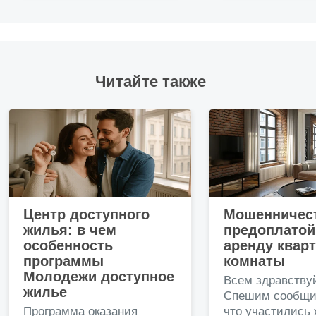
Читайте также
Центр доступного
Мошенничест
жилья: в чем
предоплатой
особенность
аренду квар
программы
комнаты
Молодежи доступное
Всем здравству
жилье
Спешим сообщи
Программа оказания
что участились