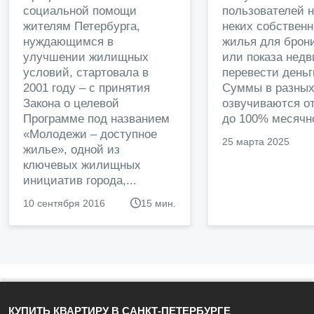
социальной помощи
пользователей 
жителям Петербурга,
неких собственн
нуждающимся в
жилья для брон
улучшении жилищных
или показа нед
условий, стартовала в
перевести деньг
2001 году – с принятия
Суммы в разных
Закона о целевой
озвучиваются от
Программе под названием
до 100% месячно
«Молодежи – доступное
25 марта 2025
жилье», одной из
ключевых жилищных
инициатив города,...
10 сентября 2016
15 мин.
КУПИТЬ КВАРТИРУ В САНКТ-ПЕТЕРБУРГЕ