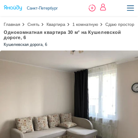
Санкт-Петербург
Главная
Снять
Квартира
1 комнатную
Сдаю просторн
Однокомнатная квартира 30 м² на Кушелевской
дороге, 6
Кушелевская дорога, 6