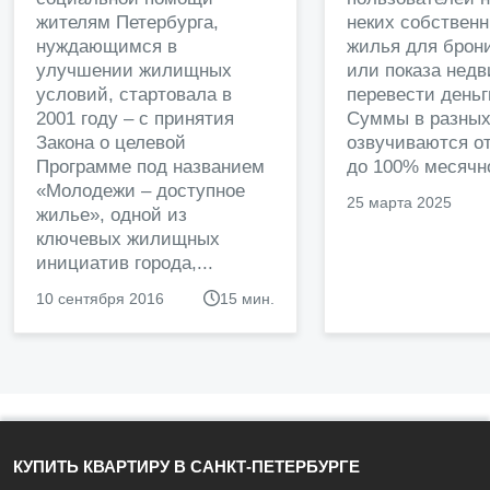
жителям Петербурга,
неких собственн
нуждающимся в
жилья для брон
улучшении жилищных
или показа нед
условий, стартовала в
перевести деньг
2001 году – с принятия
Суммы в разных
Закона о целевой
озвучиваются от
Программе под названием
до 100% месячно
«Молодежи – доступное
25 марта 2025
жилье», одной из
ключевых жилищных
инициатив города,...
10 сентября 2016
15 мин.
КУПИТЬ КВАРТИРУ В САНКТ-ПЕТЕРБУРГЕ