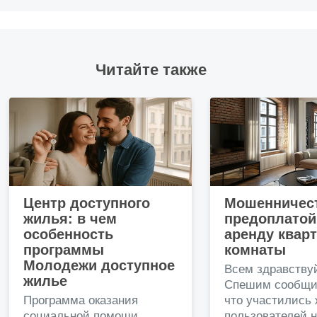
Читайте также
Центр доступного
Мошенничест
жилья: в чем
предоплатой
особенность
аренду квар
программы
комнаты
Молодежи доступное
Всем здравству
жилье
Спешим сообщи
Программа оказания
что участились
социальной помощи
пользователей 