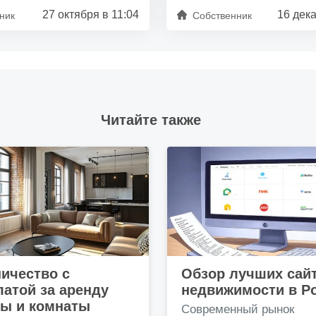
27 октября в 11:04
16 дека
ник
Собственник
Читайте также
ичество с
Обзор лучших сай
атой за аренду
недвижимости в Р
ры и комнаты
Современный рынок