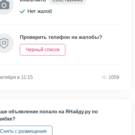
Нет жалоб
Проверить телефон на жалобы?
Черный список
октября в 11:15
1059
ше объявление попало на ЯНайду.ру по
шибке?
Снять с размещения