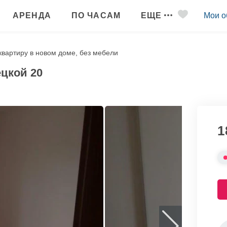
АРЕНДА
ПО ЧАСАМ
ЕЩЕ
Мои о
квартиру в новом доме, без мебели
ецкой 20
1