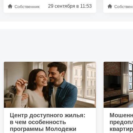
29 сентября в 11:53
Собственник
Собствен
Центр доступного жилья:
Мошенн
в чем особенность
предопл
программы Молодежи
кварти