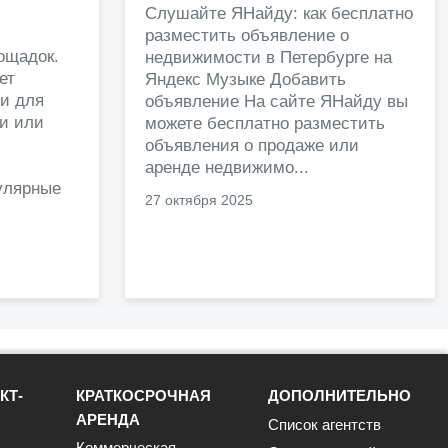
и
Слушайте ЯНайду: как бесплатно
разместить объявление о
ощадок.
недвижимости в Петербурге на
ет
Яндекс Музыке Добавить
и для
объявление На сайте ЯНайду вы
жи или
можете бесплатно разместить
объявления о продаже или
.
аренде недвижимо...
улярные
27 октября 2025
КТ-
КРАТКОСРОЧНАЯ
ДОПОЛНИТЕЛЬНО
АРЕНДА
Список агентств
Коммерческая