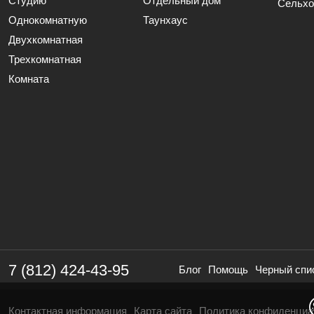
Студию
Отдельный дом
Сельхо
Однокомнатную
Таунхаус
Двухкомнатная
Трехкомнатная
Комната
7 (812) 424-43-95
Блог
Помощь
Черный спи
Контактная информация
Карта сайта
Политика конфиденциа