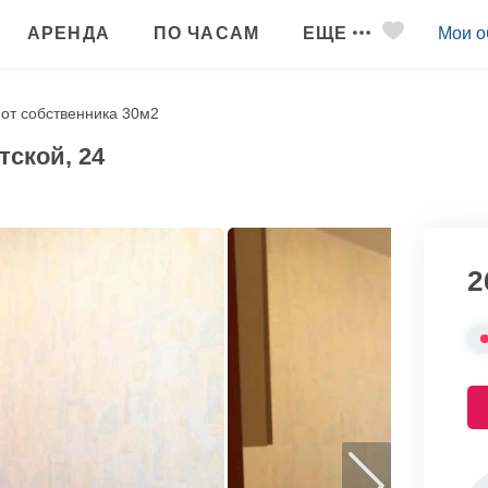
АРЕНДА
ПО ЧАСАМ
ЕЩЕ
Мои о
 от собственника 30м2
тской, 24
2