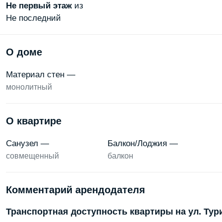
Не первый
этаж
из
Не последний
О доме
Материал стен —
монолитный
О квартире
Санузел —
Балкон/Лоджия —
совмещенный
балкон
Комментарий арендодателя
Транспортная доступность квартиры на ул. Тур