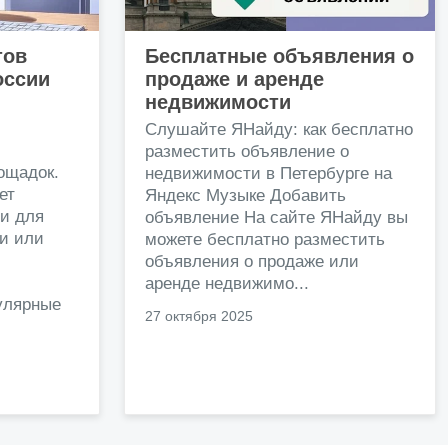
тов
Бесплатные объявления о
оссии
продаже и аренде
недвижимости
и
Слушайте ЯНайду: как бесплатно
разместить объявление о
ощадок.
недвижимости в Петербурге на
ет
Яндекс Музыке Добавить
и для
объявление На сайте ЯНайду вы
жи или
можете бесплатно разместить
объявления о продаже или
.
аренде недвижимо...
улярные
27 октября 2025