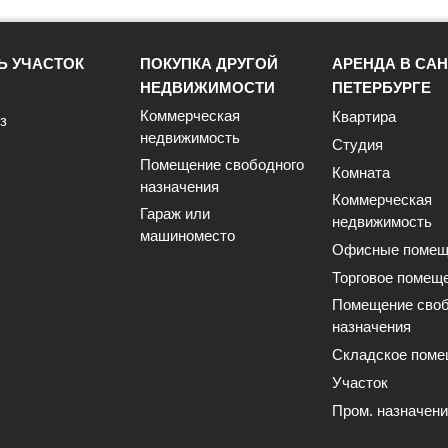
Ь УЧАСТОК
ПОКУПКА ДРУГОЙ
АРЕНДА В САН
НЕДВИЖИМОСТИ
ПЕТЕРБУРГЕ
Коммерческая
Квартира
з
недвижимость
Студия
Помещение свободного
Комната
назначения
Коммерческая
Гараж или
недвижимость
машиноместо
Офисные помещ
Торговое помещ
Помещение своб
назначения
Складское поме
Участок
Пром. назначен