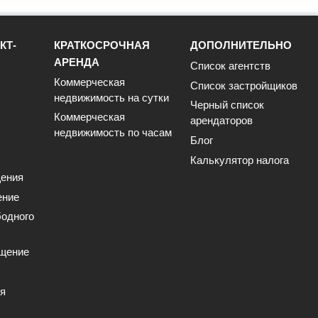
КТ-
КРАТКОСРОЧНАЯ
ДОПОЛНИТЕЛЬНО
АРЕНДА
Список агентств
Коммерческая
Список застройщиков
недвижимость на сутки
Черный список
Коммерческая
арендаторов
недвижимость по часам
Блог
Калькулятор налога
ения
ение
одного
щение
ия