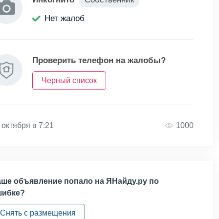
Нет жалоб
Проверить телефон на жалобы?
Черный список
 октября в 7:21
1000
ше объявление попало на ЯНайду.ру по
шибке?
Снять с размещения