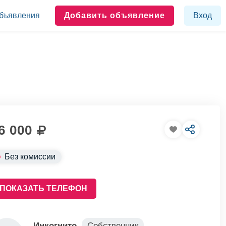
бъявления
Добавить объявление
Вход
6 000
Без комиссии
ПОКАЗАТЬ ТЕЛЕФОН
Инкогнито
Собственник