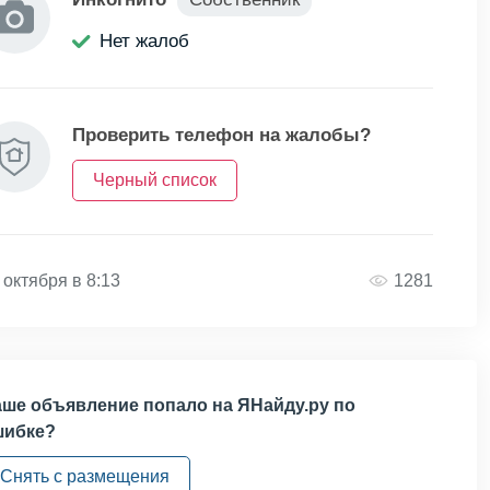
Нет жалоб
Проверить телефон на жалобы?
Черный список
 октября в 8:13
1281
ше объявление попало на ЯНайду.ру по
шибке?
Снять с размещения