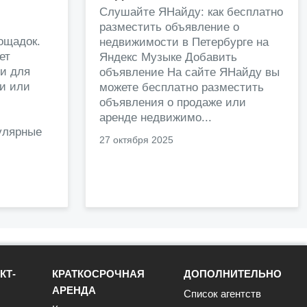
и
Слушайте ЯНайду: как бесплатно
разместить объявление о
ощадок.
недвижимости в Петербурге на
ет
Яндекс Музыке Добавить
и для
объявление На сайте ЯНайду вы
жи или
можете бесплатно разместить
объявления о продаже или
.
аренде недвижимо...
улярные
27 октября 2025
КТ-
КРАТКОСРОЧНАЯ
ДОПОЛНИТЕЛЬНО
АРЕНДА
Список агентств