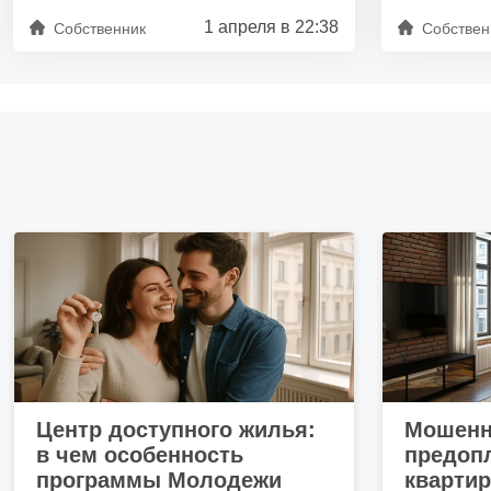
1 апреля в 22:38
Собственник
Собствен
Центр доступного жилья:
Мошенн
в чем особенность
предопл
программы Молодежи
кварти