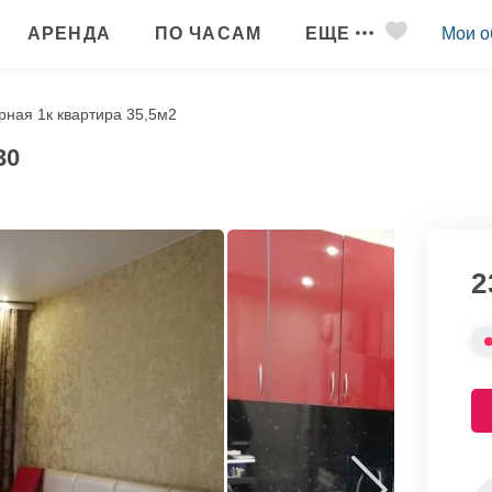
АРЕНДА
ПО ЧАСАМ
ЕЩЕ
Мои о
рная 1к квартира 35,5м2
30
2