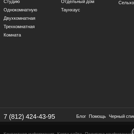
Студию
Отдельный дом
Сельхо
Однокомнатную
Таунхаус
Двухкомнатная
Трехкомнатная
Комната
7 (812) 424-43-95
Блог
Помощь
Черный спи
Контактная информация
Карта сайта
Политика конфиденциа