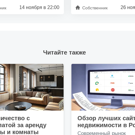
14 ноября в 22:00
26 ноя
ник
Собственник
Читайте также
ичество с
Обзор лучших сай
атой за аренду
недвижимости в Р
ры и комнаты
Современный рынок