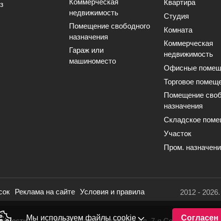
Коммерческая
Квартира
з
недвижимость
Студия
Помещение свободного
Комната
назначения
Коммерческая
Гараж или
недвижимость
машиноместо
Офисные помещ
Торговое помещ
Помещение своб
назначения
Складское поме
Участок
Пром. назначен
сок
Реклама на сайте
Условия и правила
2012 - 2026
Мы используем файлы cookie
Согласен
льности
191036, Санкт-Петербург, ул. 7-я Советская, 16