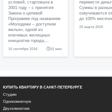
условий, стартовала в
перевести деньг
2001 году – с принятия
Суммы в разных
Закона о целевой
озвучиваются от
Программе под названием
до 100% месячно
«Молодежи – доступное
25 марта 2025
жилье», одной из
ключевых жилищных
инициатив города,...
10 сентября 2016
15 мин.
КУПИТЬ КВАРТИРУ В САНКТ-ПЕТЕРБУРГЕ
Студию
Однокомнатную
Двухкомнатная