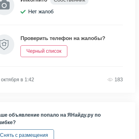
Нет жалоб
Проверить телефон на жалобы?
Черный список
 октября в 1:42
183
ше объявление попало на ЯНайду.ру по
шибке?
Снять с размещения