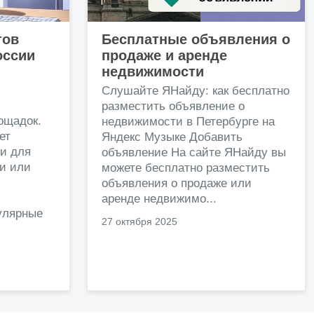
тов
Бесплатные объявления о
оссии
продаже и аренде
недвижимости
и
Слушайте ЯНайду: как бесплатно
разместить объявление о
ощадок.
недвижимости в Петербурге на
ет
Яндекс Музыке Добавить
и для
объявление На сайте ЯНайду вы
жи или
можете бесплатно разместить
объявления о продаже или
.
аренде недвижимо...
улярные
27 октября 2025