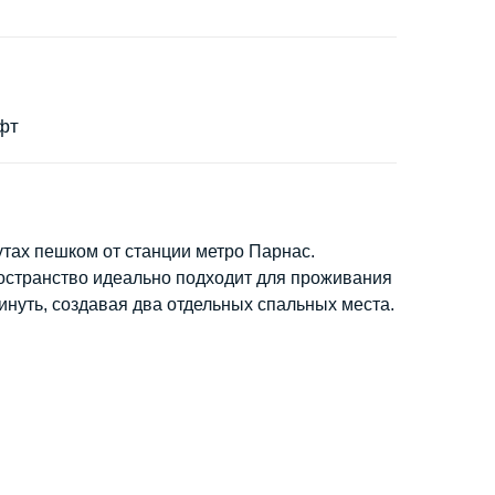
фт
утах пешком от станции метро Парнас.
ространство идеально подходит для проживания
инуть, создавая два отдельных спальных места.