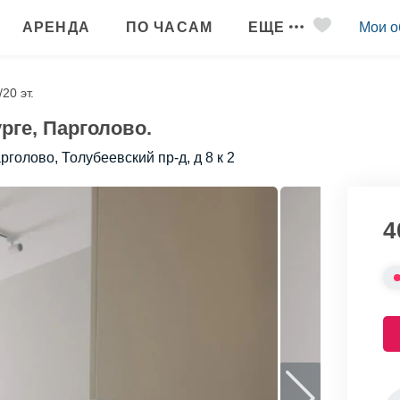
АРЕНДА
ПО ЧАСАМ
ЕЩЕ
Мои о
/20 эт.
рге, Парголово.
рголово, Толубеевский пр-д, д 8 к 2
4