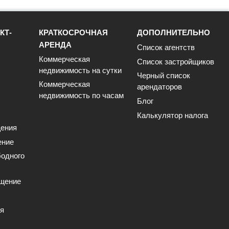
КТ-
КРАТКОСРОЧНАЯ
ДОПОЛНИТЕЛЬНО
АРЕНДА
Список агентств
Коммерческая
Список застройщиков
недвижимость на сутки
Черный список
Коммерческая
арендаторов
недвижимость по часам
Блог
Калькулятор налога
ения
ение
одного
щение
ия