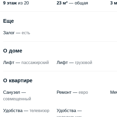
9
этаж
из 20
23 м²
— общая
3 м
Еще
Залог —
есть
О доме
Лифт —
Лифт —
пассажирский
грузовой
О квартире
Санузел —
Ремонт —
Ме
евро
совмещенный
Удобства —
Удобства —
телевизор