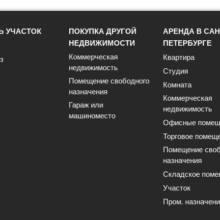
Ь УЧАСТОК
ПОКУПКА ДРУГОЙ
АРЕНДА В САН
НЕДВИЖИМОСТИ
ПЕТЕРБУРГЕ
Коммерческая
Квартира
з
недвижимость
Студия
Помещение свободного
Комната
назначения
Коммерческая
Гараж или
недвижимость
машиноместо
Офисные помещ
Торговое помещ
Помещение своб
назначения
Складское поме
Участок
Пром. назначен