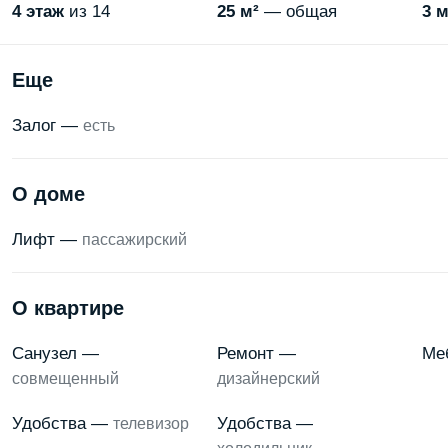
4
этаж
из 14
25 м²
— общая
3 м
Еще
Залог —
есть
О доме
Лифт —
пассажирский
О квартире
Санузел —
Ремонт —
Ме
совмещенный
дизайнерский
Удобства —
Удобства —
телевизор