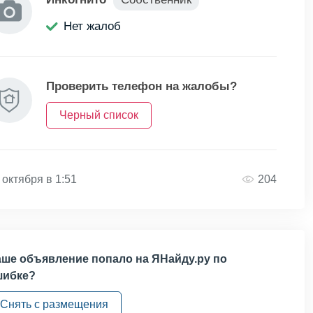
Нет жалоб
Проверить телефон на жалобы?
Черный список
 октября в 1:51
204
ше объявление попало на ЯНайду.ру по
шибке?
Снять с размещения