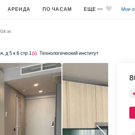
АРЕНДА
ПО ЧАСАМ
ЕЩЕ
Мои о
/14 эт.
, д 5 к 6 стр 1
Технологический институт
8