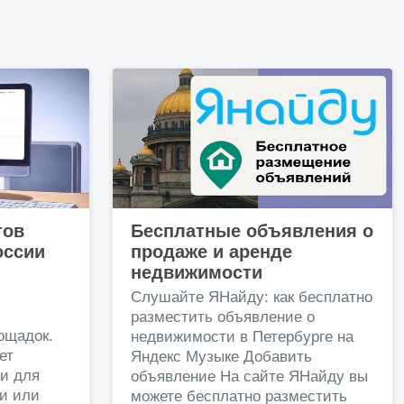
тов
Бесплатные объявления о
оссии
продаже и аренде
недвижимости
и
Слушайте ЯНайду: как бесплатно
разместить объявление о
ощадок.
недвижимости в Петербурге на
ет
Яндекс Музыке Добавить
и для
объявление На сайте ЯНайду вы
жи или
можете бесплатно разместить