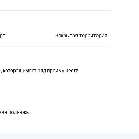
фт
Закрытая территория
, которая имеет ряд преимуществ:
.
вая поляна».