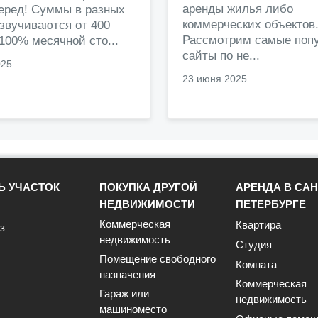
аренды жилья либо
перед! Суммы в разных
коммерческих объектов
звучиваются от 400
Рассмотрим самые поп
 100% месячной сто...
сайты по не...
025
23 июня 2025
Ь УЧАСТОК
ПОКУПКА ДРУГОЙ
АРЕНДА В САН
НЕДВИЖИМОСТИ
ПЕТЕРБУРГЕ
Коммерческая
Квартира
з
недвижимость
Студия
Помещение свободного
Комната
назначения
Коммерческая
Гараж или
недвижимость
машиноместо