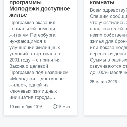
программы
комнаты
Молодежи доступное
Всем здравству
жилье
Спешим сообщи
Программа оказания
что участились
социальной помощи
пользователей 
жителям Петербурга,
неких собственн
нуждающимся в
жилья для брон
улучшении жилищных
или показа нед
условий, стартовала в
перевести деньг
2001 году – с принятия
Суммы в разных
Закона о целевой
озвучиваются от
Программе под названием
до 100% месячно
«Молодежи – доступное
25 марта 2025
жилье», одной из
ключевых жилищных
инициатив города,...
10 сентября 2016
15 мин.