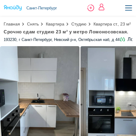
Санкт-Петербург
Главная
Снять
Квартира
Студию
Квартира ст., 23 м²
Срочно сдам студию 23 м² у метро Ломоносовская.
Лом
193230, г Санкт-Петербург, Невский р-н, Октябрьская наб, д 44