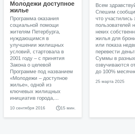
Молодежи доступное
Всем здравству
жилье
Спешим сообщи
Программа оказания
что участились
социальной помощи
пользователей 
жителям Петербурга,
неких собственн
нуждающимся в
жилья для брон
улучшении жилищных
или показа нед
условий, стартовала в
перевести деньг
2001 году – с принятия
Суммы в разных
Закона о целевой
озвучиваются от
Программе под названием
до 100% месячно
«Молодежи – доступное
25 марта 2025
жилье», одной из
ключевых жилищных
инициатив города,...
10 сентября 2016
15 мин.