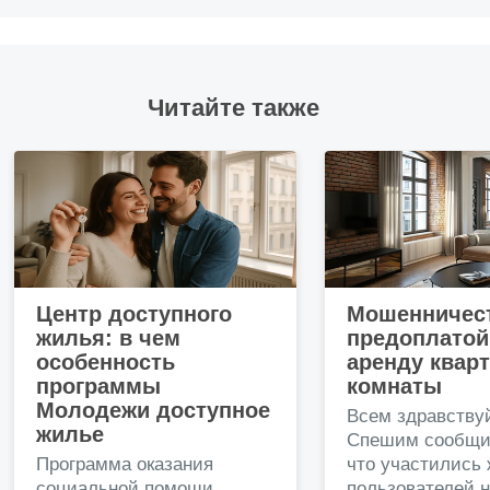
Читайте также
Центр доступного
Мошенничест
жилья: в чем
предоплатой
особенность
аренду квар
программы
комнаты
Молодежи доступное
Всем здравству
жилье
Спешим сообщи
Программа оказания
что участились
социальной помощи
пользователей 