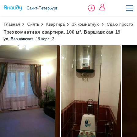
Санкт-Петербург
Главная
Снять
Квартира
3х комнатную
Сдаю просторн
Трехкомнатная квартира, 100 м², Варшавская 19
ул. Варшавская, 19 корп. 2