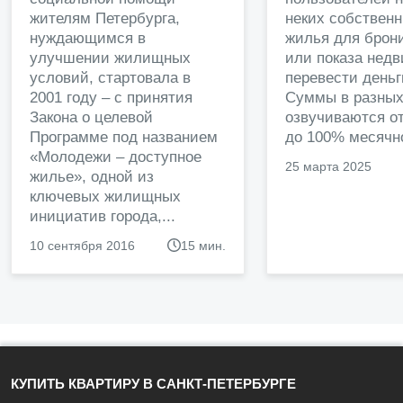
жителям Петербурга,
неких собственн
нуждающимся в
жилья для брон
улучшении жилищных
или показа нед
условий, стартовала в
перевести деньг
2001 году – с принятия
Суммы в разных
Закона о целевой
озвучиваются от
Программе под названием
до 100% месячно
«Молодежи – доступное
25 марта 2025
жилье», одной из
ключевых жилищных
инициатив города,...
10 сентября 2016
15 мин.
КУПИТЬ КВАРТИРУ В САНКТ-ПЕТЕРБУРГЕ