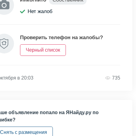
Нет жалоб
Проверить телефон на жалобы?
Черный список
октября в 20:03
735
ше объявление попало на ЯНайду.ру по
шибке?
Снять с размещения