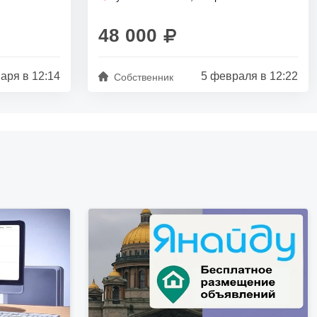
вартира с
изолированные, кухня 15 кв м. Вся
бытовая техника, мебель,...
48 000
аря в 12:14
5 февраля в 12:22
Собственник