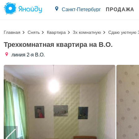
Санкт-Петербург
ПРОДАЖА
Главная
Снять
Квартира
3х комнатную
Сдаю уютную 3
Трехкомнатная квартира на В.О.
линия 2-я В.О.