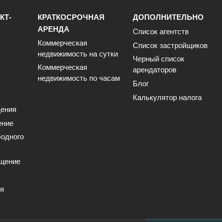
КТ-
КРАТКОСРОЧНАЯ
ДОПОЛНИТЕЛЬНО
АРЕНДА
Список агентств
Коммерческая
Список застройщиков
недвижимость на сутки
Черный список
Коммерческая
арендаторов
недвижимость по часам
Блог
Калькулятор налога
ения
ение
одного
щение
ия