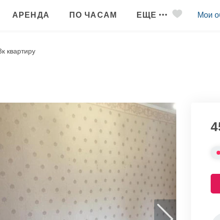
АРЕНДА
ПО ЧАСАМ
ЕЩЕ
Мои о
к квартиру
4