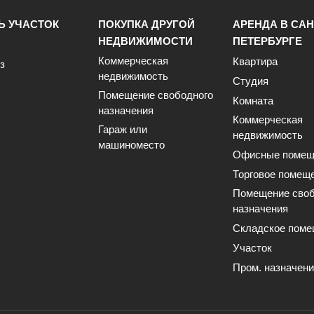
Ь УЧАСТОК
ПОКУПКА ДРУГОЙ
АРЕНДА В САН
НЕДВИЖИМОСТИ
ПЕТЕРБУРГЕ
Коммерческая
Квартира
з
недвижимость
Студия
Помещение свободного
Комната
назначения
Коммерческая
Гараж или
недвижимость
машиноместо
Офисные помещ
Торговое помещ
Помещение своб
назначения
Складское поме
Участок
Пром. назначен