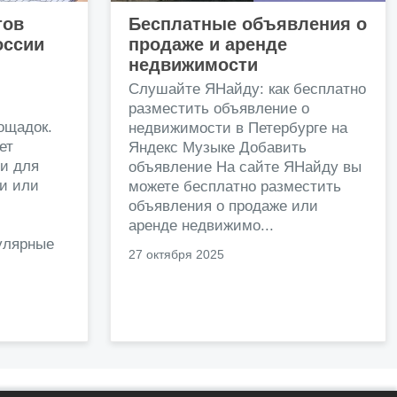
тов
Бесплатные объявления о
оссии
продаже и аренде
недвижимости
и
Слушайте ЯНайду: как бесплатно
разместить объявление о
ощадок.
недвижимости в Петербурге на
ет
Яндекс Музыке Добавить
и для
объявление На сайте ЯНайду вы
жи или
можете бесплатно разместить
объявления о продаже или
.
аренде недвижимо...
улярные
27 октября 2025