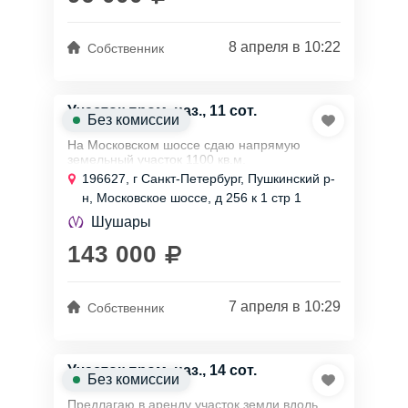
8 апреля в 10:22
Собственник
Участок пром. наз., 11 сот.
Без комиссии
На Московском шоссе сдаю напрямую
земельный участок 1100 кв.м.
промназначения.
196627, г Санкт-Петербург, Пушкинский р-
Подойдет под под строительство временных
н, Московское шоссе, д 256 к 1 стр 1
некапитальных сооружений, ангаров,
складов...
Шушары
143 000
7 апреля в 10:29
Собственник
Участок пром. наз., 14 сот.
Без комиссии
Предлагаю в аренду участок земли вдоль