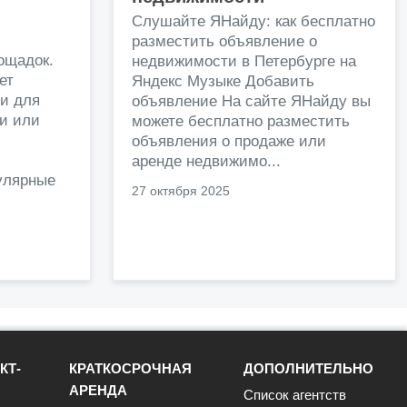
и
Слушайте ЯНайду: как бесплатно
разместить объявление о
ощадок.
недвижимости в Петербурге на
ет
Яндекс Музыке Добавить
и для
объявление На сайте ЯНайду вы
жи или
можете бесплатно разместить
объявления о продаже или
.
аренде недвижимо...
улярные
27 октября 2025
КТ-
КРАТКОСРОЧНАЯ
ДОПОЛНИТЕЛЬНО
АРЕНДА
Список агентств