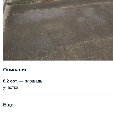
Описание
8,2 сот.
— площадь
участка
Еще