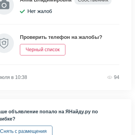
Нет жалоб
Проверить телефон на жалобы?
Черный список
июля в 10:38
94
ше объявление попало на ЯНайду.ру по
шибке?
Снять с размещения