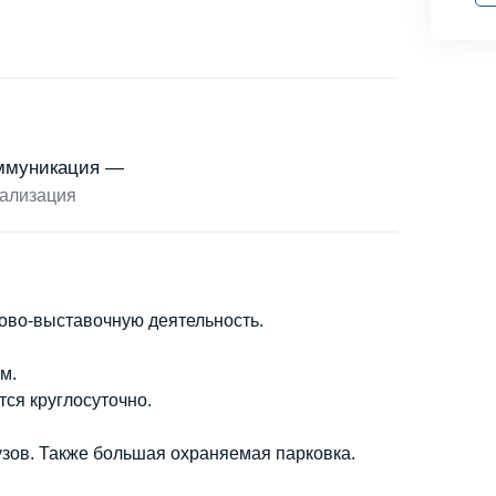
ммуникация —
ализация
гово-выставочную деятельность.
м.
тся круглосуточно.
зов. Также большая охраняемая парковка.