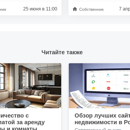
25 июня в 11:00
7 ап
ник
Собственник
Читайте также
ичество с
Обзор лучших сай
атой за аренду
недвижимости в Р
ры и комнаты