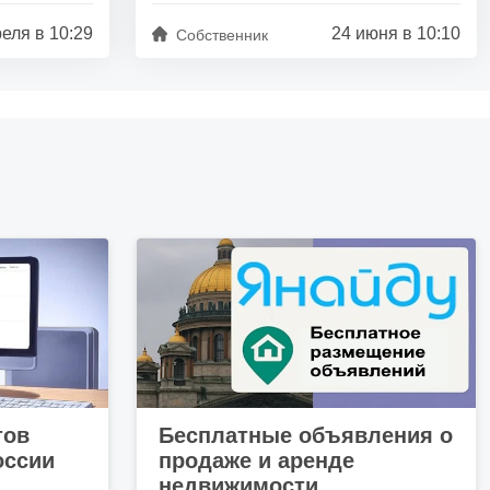
реля в 10:29
24 июня в 10:10
Собственник
тов
Бесплатные объявления о
оссии
продаже и аренде
недвижимости