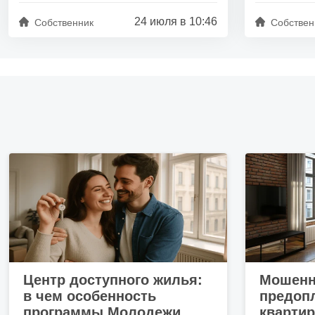
24 июля в 10:46
Собственник
Собствен
Центр доступного жилья:
Мошенн
в чем особенность
предопл
программы Молодежи
кварти