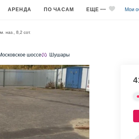
АРЕНДА
ПО ЧАСАМ
ЕЩЕ
Мои о
. наз., 8,2 сот.
 Московское шоссе
Шушары
4