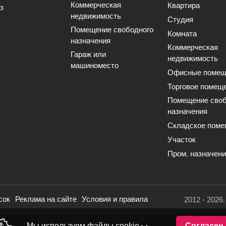
Коммерческая
Квартира
з
недвижимость
Студия
Помещение свободного
Комната
назначения
Коммерческая
Гараж или
недвижимость
машиноместо
Офисные помещ
Торговое помещ
Помещение своб
назначения
Складское поме
Участок
Пром. назначен
сок
Реклама на сайте
Условия и правила
2012 - 2026
Мы используем файлы cookie
Согласен