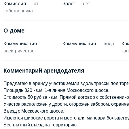
Комиссия —
Залог —
от
нет
собственника
О доме
Коммуникация —
Коммуникация —
Ко
вода
электричество
кан
Комментарий арендодателя
Предлагаю в аренду участок земли вдоль трассы под тор
Площадь 820 кв.м. 1-я линия Московского шоссе.
Стоимость 50 руб за кв.м. Прямой договор с собственнико
Участок расположен у дороги, огорожен забором, охраняе
Въезд с Московского шоссе.
Имеются широкие ворота и место для маневра большегру
Бесплатный въезд на территорию.