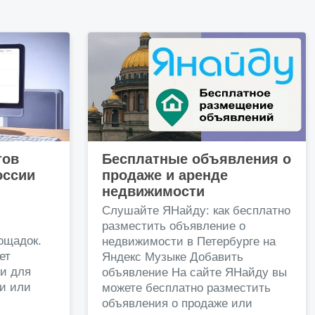
тов
Бесплатные объявления о
оссии
продаже и аренде
недвижимости
и
Слушайте ЯНайду: как бесплатно
разместить объявление о
ощадок.
недвижимости в Петербурге на
ет
Яндекс Музыке Добавить
и для
объявление На сайте ЯНайду вы
жи или
можете бесплатно разместить
объявления о продаже или