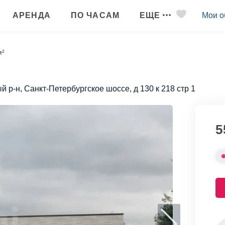
АРЕНДА
ПО ЧАСАМ
ЕЩЕ
Мои о
м²
й р-н, Санкт-Петербургское шоссе, д 130 к 218 стр 1
5