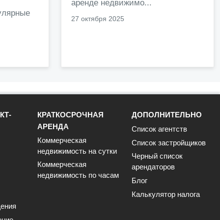
.
аренде недвижимо...
улярные
27 октября 2025
КТ-
КРАТКОСРОЧНАЯ
ДОПОЛНИТЕЛЬНО
АРЕНДА
Список агентств
Коммерческая
Список застройщиков
недвижимость на сутки
Черный список
Коммерческая
арендаторов
недвижимость по часам
Блог
Калькулятор налога
ения
ение