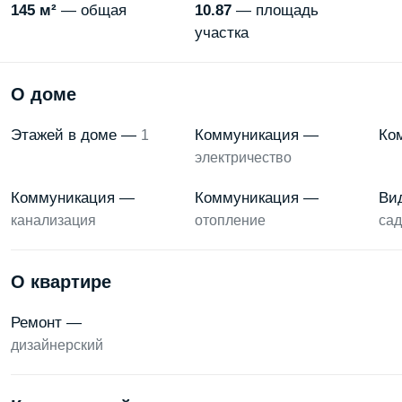
145 м²
— общая
10.87
— площадь
участка
О доме
Этажей в доме —
Коммуникация —
Ко
1
электричество
Коммуникация —
Коммуникация —
Ви
канализация
отопление
сад
О квартире
Ремонт —
дизайнерский