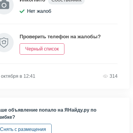
Нет жалоб
Проверить телефон на жалобы?
Черный список
 октября в 12:41
314
ше объявление попало на ЯНайду.ру по
шибке?
Снять с размещения