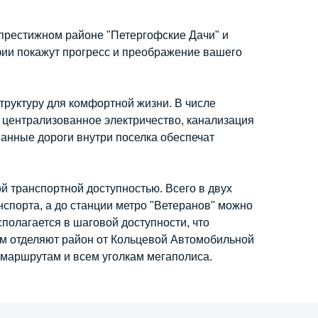
престижном районе "Петергофские Дачи" и
фии покажут прогресс и преображение вашего
руктуру для комфортной жизни. В числе
централизованное электричество, канализация
анные дороги внутри поселка обеспечат
й транспортной доступностью. Всего в двух
спорта, а до станции метро "Ветеранов" можно
сполагается в шаговой доступности, что
6 км отделяют район от Кольцевой Автомобильной
 маршрутам и всем уголкам мегаполиса.