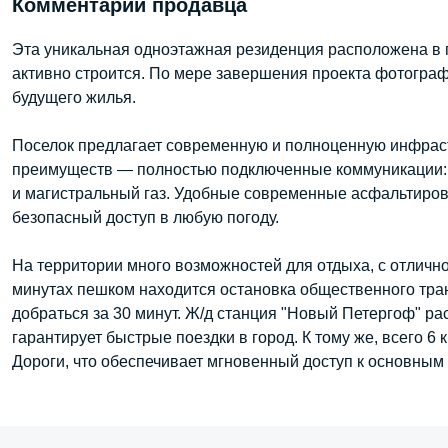
Комментарий продавца
Эта уникальная одноэтажная резиденция расположена в 
активно строится. По мере завершения проекта фотогра
будущего жилья.
Поселок предлагает современную и полноценную инфраст
преимуществ — полностью подключенные коммуникации: 
и магистральный газ. Удобные современные асфальтиров
безопасный доступ в любую погоду.
На территории много возможностей для отдыха, с отлично
минутах пешком находится остановка общественного тран
добраться за 30 минут. Ж/д станция "Новый Петергоф" ра
гарантирует быстрые поездки в город. К тому же, всего 
Дороги, что обеспечивает мгновенный доступ к основным