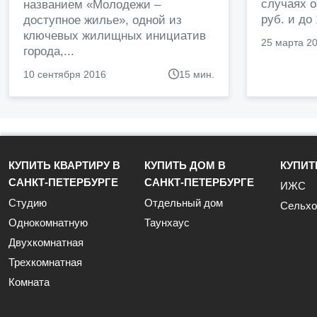
случаях о
названием «Молодежи –
руб. и до
доступное жилье», одной из
ключевых жилищных инициатив
25 марта 2
города,...
10 сентября 2016
15 мин.
КУПИТЬ КВАРТИРУ В
КУПИТЬ ДОМ В
КУПИТ
САНКТ-ПЕТЕРБУРГЕ
САНКТ-ПЕТЕРБУРГЕ
ИЖС
Студию
Отдельный дом
Сельхо
Однокомнатную
Таунхаус
Двухкомнатная
Трехкомнатная
Комната