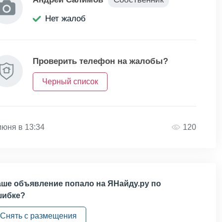
Нет жалоб
Проверить телефон на жалобы?
Черный список
июня в 13:34
120
ше объявление попало на ЯНайду.ру по
шибке?
Снять с размещения