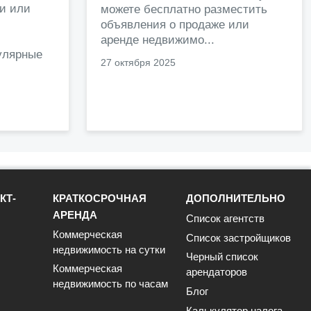
жи или
можете бесплатно разместить
объявления о продаже или
.
аренде недвижимо...
улярные
27 октября 2025
КТ-
КРАТКОСРОЧНАЯ
ДОПОЛНИТЕЛЬНО
АРЕНДА
Список агентств
Коммерческая
Список застройщиков
недвижимость на сутки
Черный список
Коммерческая
арендаторов
недвижимость по часам
Блог
Калькулятор налога