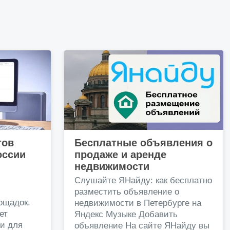
тов
Бесплатные объявления о
оссии
продаже и аренде
недвижимости
и
Слушайте ЯНайду: как бесплатно
разместить объявление о
ощадок.
недвижимости в Петербурге на
ет
Яндекс Музыке Добавить
и для
объявление На сайте ЯНайду вы