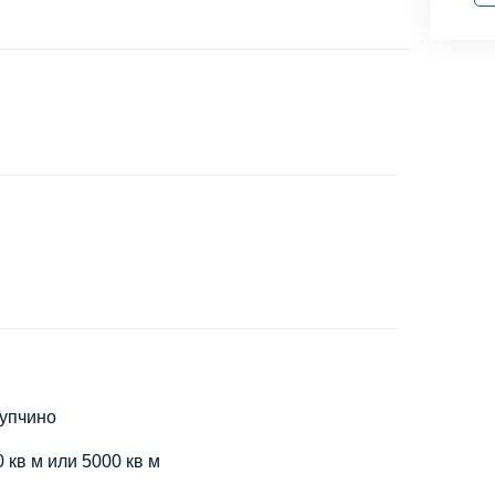
Купчино
 кв м или 5000 кв м