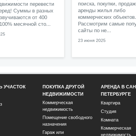
поиска, покупки, прода
едвижимости перевести
аренды жилья либо
перед! Суммы в разных
коммерческих объектов
звучиваются от 400
Рассмотрим самые поп
 100% месячной сто...
сайты по не...
025
23 июня 2025
Ь УЧАСТОК
ПОКУПКА ДРУГОЙ
АРЕНДА В САН
НЕДВИЖИМОСТИ
ПЕТЕРБУРГЕ
Коммерческая
Квартира
з
недвижимость
Студия
Помещение свободного
Комната
назначения
Коммерческая
Гараж или
недвижимость