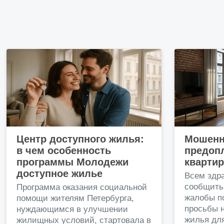
Центр доступного жилья:
Мошенн
в чем особенность
предопл
программы Молодежи
кварти
доступное жилье
Всем здр
сообщить
Программа оказания социальной
жалобы п
помощи жителям Петербурга,
просьбы н
нуждающимся в улучшении
жилья дл
жилищных условий, стартовала в