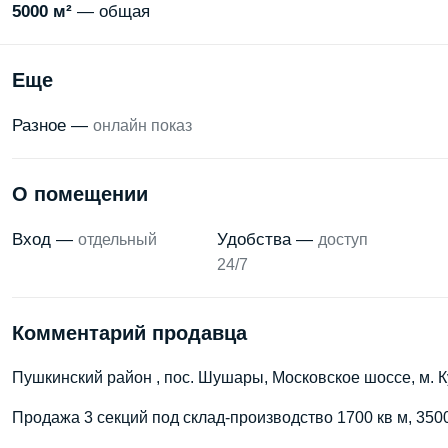
5000 м²
— общая
Еще
Разное —
онлайн показ
О помещении
Вход —
Удобства —
отдельный
доступ
24/7
Комментарий продавца
Пушкинский район , пос. Шушары, Московское шоссе, м. 
Продажа 3 секций под склад-производство 1700 кв м, 3500