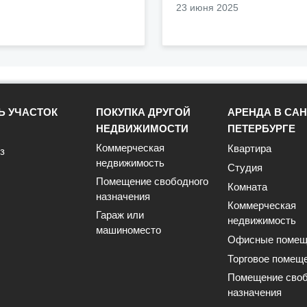
23 июня 2025
Ь УЧАСТОК
ПОКУПКА ДРУГОЙ
АРЕНДА В САН
НЕДВИЖИМОСТИ
ПЕТЕРБУРГЕ
Коммерческая
Квартира
з
недвижимость
Студия
Помещение свободного
Комната
назначения
Коммерческая
Гараж или
недвижимость
машиноместо
Офисные помещ
Торговое помещ
Помещение своб
назначения