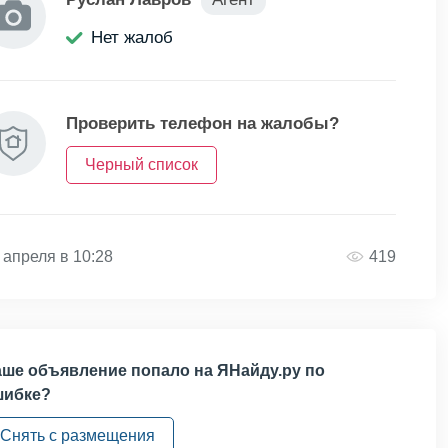
Нет жалоб
Проверить телефон на жалобы?
Черный список
 апреля в 10:28
419
ше объявление попало на ЯНайду.ру по
шибке?
Снять с размещения