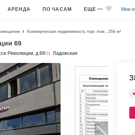
АРЕНДА
ПО ЧАСАМ
ЕЩЕ
Мои о
помещение
Коммерческая недвижимость торг. пом., 256 м²
юции 69
ссе Революции, д 69
Ладожская
3