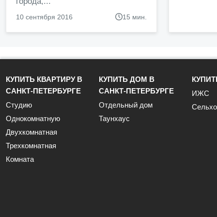
города,...
10 сентября 2016
15 мин.
КУПИТЬ КВАРТИРУ В
КУПИТЬ ДОМ В
КУПИТ
САНКТ-ПЕТЕРБУРГЕ
САНКТ-ПЕТЕРБУРГЕ
ИЖС
Студию
Отдельный дом
Сельхо
Однокомнатную
Таунхаус
Двухкомнатная
Трехкомнатная
Комната