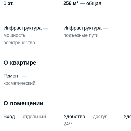
1 эт.
256 м²
— общая
Инфраструктура —
Инфраструктура —
мощность
подъезные пути
электричества
О квартире
Ремонт —
косметический
О помещении
Вход —
Удобства —
Уд
отдельный
доступ
24/7