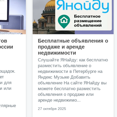
тов
Бесплатные объявления о
оссии
продаже и аренде
недвижимости
и
Слушайте ЯНайду: как бесплатно
разместить объявление о
ощадок.
недвижимости в Петербурге на
ет
Яндекс Музыке Добавить
и для
объявление На сайте ЯНайду вы
жи или
можете бесплатно разместить
объявления о продаже или
.
аренде недвижимо...
улярные
27 октября 2025