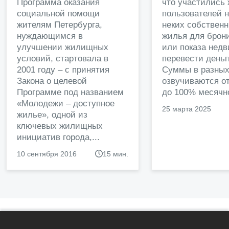
Программа оказания
что участились
социальной помощи
пользователей 
жителям Петербурга,
неких собственн
нуждающимся в
жилья для брон
улучшении жилищных
или показа нед
условий, стартовала в
перевести деньг
2001 году – с принятия
Суммы в разных
Закона о целевой
озвучиваются от
Программе под названием
до 100% месячно
«Молодежи – доступное
25 марта 2025
жилье», одной из
ключевых жилищных
инициатив города,...
10 сентября 2016
15 мин.