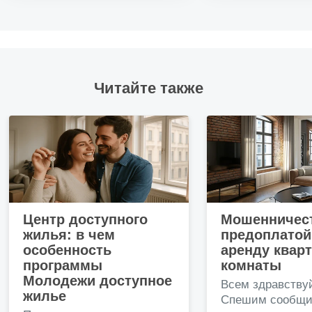
Читайте также
Центр доступного
Мошенничест
жилья: в чем
предоплатой
особенность
аренду квар
программы
комнаты
Молодежи доступное
Всем здравству
жилье
Спешим сообщи