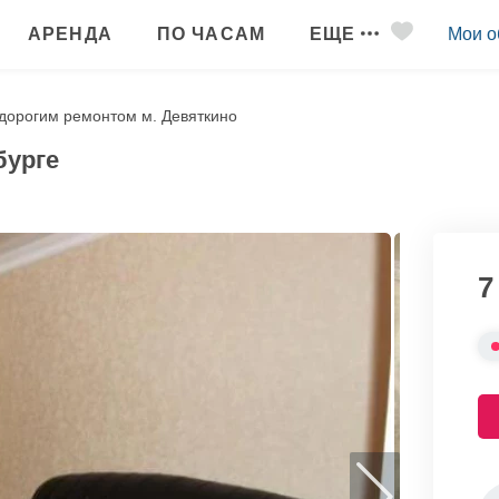
АРЕНДА
ПО ЧАСАМ
ЕЩЕ
Мои о
 дорогим ремонтом м. Девяткино
бурге
7