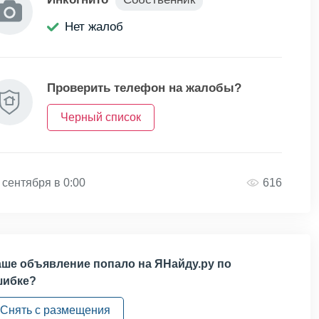
Нет жалоб
Проверить телефон на жалобы?
Черный список
 сентября в 0:00
616
ше объявление попало на ЯНайду.ру по
шибке?
Снять с размещения