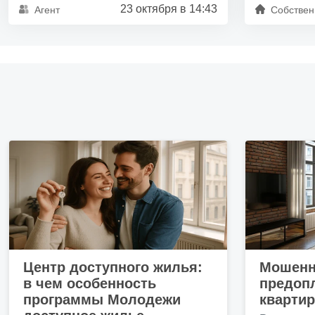
23 октября в 14:43
Агент
Собствен
Центр доступного жилья:
Мошенн
в чем особенность
предопл
программы Молодежи
кварти