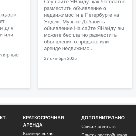
и
Слушайте ЯНайду: как бесплатно
разместить объявление о
ощадок.
недвижимости в Петербурге на
ет
Яндекс Музыке Добавить
и для
объявление На сайте ЯНайду вы
жи или
можете бесплатно разместить
объявления о продаже или
.
аренде недвижимо...
улярные
27 октября 2025
КТ-
КРАТКОСРОЧНАЯ
ДОПОЛНИТЕЛЬНО
АРЕНДА
Список агентств
Коммерческая
Список застройщиков