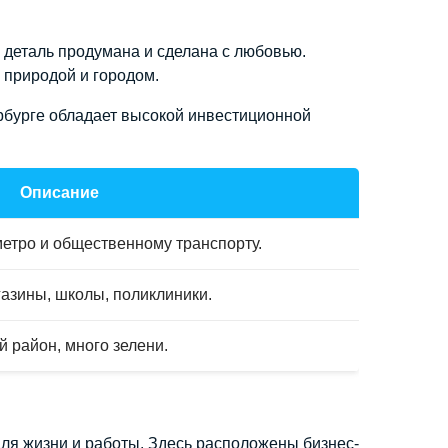
 деталь продумана и сделана с любовью.
 природой и городом.
рбурге обладает высокой инвестиционной
Описание
метро и общественному транспорту.
газины, школы, поликлиники.
 район, много зелени.
ля жизни и работы. Здесь расположены бизнес-