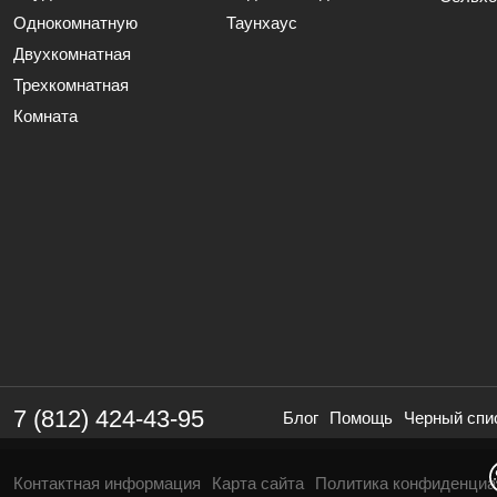
Однокомнатную
Таунхаус
Двухкомнатная
Трехкомнатная
Комната
7 (812) 424-43-95
Блог
Помощь
Черный спи
Контактная информация
Карта сайта
Политика конфиденциа