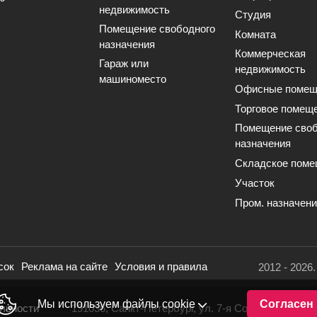
недвижимость
Студия
Помещение свободного
Комната
назначения
Коммерческая
Гараж или
недвижимость
машиноместо
Офисные помещ
Торговое помещ
Помещение своб
назначения
Складское поме
Участок
Пром. назначен
сок
Реклама на сайте
Условия и правила
2012 - 2026
Мы используем файлы cookie
Согласен
льности
191036, Санкт-Петербург, ул. 7-я Советская, 16