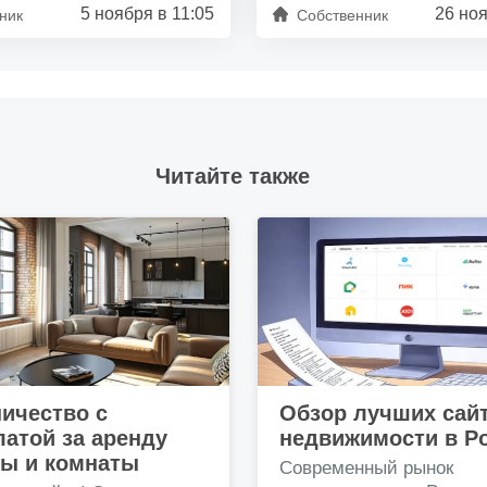
5 ноября в 11:05
26 ноя
ник
Собственник
Читайте также
ичество с
Обзор лучших сай
атой за аренду
недвижимости в Р
ры и комнаты
Современный рынок