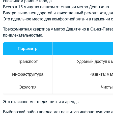
спокойном районе города.
Всего в 15 минутах пешком от станции метро Девяткино.
Внутри выполнен дорогой и качественный ремонт, каждая
Это идеальное место для комфортной жизни в гармонии с
Трехкомнатная квартира у метро Девяткино в Санкт-Пете
привлекательностью.
Параметр
Транспорт
Удобный доступ к 
Инфраструктура
Развита: ма
Экология
Чистый
Это отличное место для жизни и аренды.
Выборгский район предлагает развитую инфраструктуру д