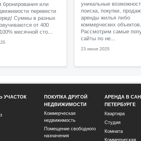
уникальные возможност
я бронирования или
поиска, покупки, прода
едвижимости перевести
аренды жилья либо
перед! Суммы в разных
коммерческих объектов
звучиваются от 400
Рассмотрим самые поп
 100% месячной сто...
сайты по не...
025
23 июня 2025
Ь УЧАСТОК
ПОКУПКА ДРУГОЙ
АРЕНДА В САН
НЕДВИЖИМОСТИ
ПЕТЕРБУРГЕ
Коммерческая
Квартира
з
недвижимость
Студия
Помещение свободного
Комната
назначения
Коммерческая