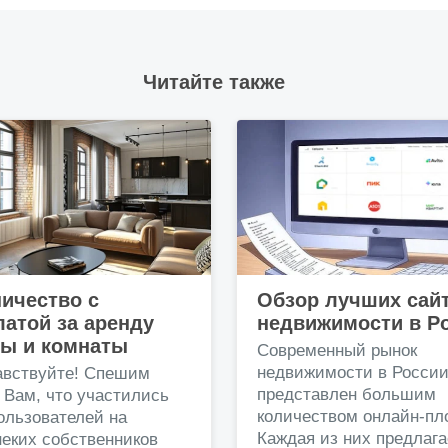
Читайте также
ичество с
Обзор лучших сай
атой за аренду
недвижимости в Р
ры и комнаты
Современный рынок
недвижимости в Росси
авствуйте! Спешим
представлен большим
 Вам, что участились
количеством онлайн-пл
ользователей на
Каждая из них предлага
еких собственников