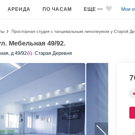
АРЕНДА
ПО ЧАСАМ
ЕЩЕ
Мои о
лы
Просторная студия с танцевальным линолеумом у Старой Д
л. Мебельная 49/92.
ная, д 49/92
Старая Деревня
7