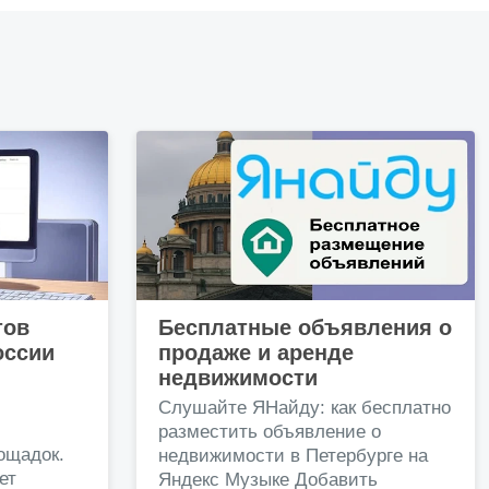
тов
Бесплатные объявления о
оссии
продаже и аренде
недвижимости
и
Слушайте ЯНайду: как бесплатно
разместить объявление о
ощадок.
недвижимости в Петербурге на
ет
Яндекс Музыке Добавить