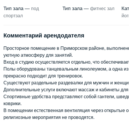
Тип зала —
Тип зала —
Ка
под
фитнес зал
спортзал
йог
Комментарий арендодателя
Просторное помещение в Приморском районе, выполненно
уютную атмосферу для занятий.
Вход в студию осуществляется отдельно, что обеспечивае
Полы оборудованы танцевальным линолеумом, а одна из 
прекрасно подходит для тренировок.
Существуют раздельные раздевалки для мужчин и женщи
Дополнительные услуги включают массаж и кабинеты для
Спортивные удобства представляют собой гантели, шведс
коврики.
В помещении естественная вентиляция через открытые окн
религиозные мероприятия не проводятся.