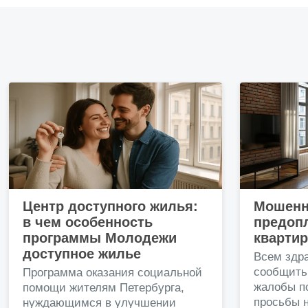
Центр доступного жилья:
Мошенн
в чем особенность
предопл
программы Молодежи
кварти
доступное жилье
Всем здр
сообщить
Программа оказания социальной
жалобы п
помощи жителям Петербурга,
просьбы н
нуждающимся в улучшении