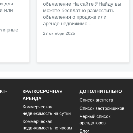
и для
объявление На сайте ЯНайду вы
жи или
можете бесплатно разместить
объявления о продаже или
.
аренде недвижимо...
улярные
27 октября 2025
КТ-
КРАТКОСРОЧНАЯ
ДОПОЛНИТЕЛЬНО
АРЕНДА
Список агентств
Коммерческая
Список застройщиков
недвижимость на сутки
Черный список
Коммерческая
арендаторов
недвижимость по часам
Блог