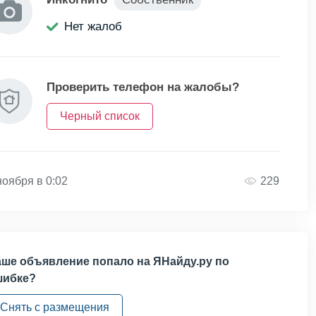
Нет жалоб
Проверить телефон на жалобы?
Черный список
ноября в 0:02
229
ше объявление попало на ЯНайду.ру по
шибке?
Снять с размещения