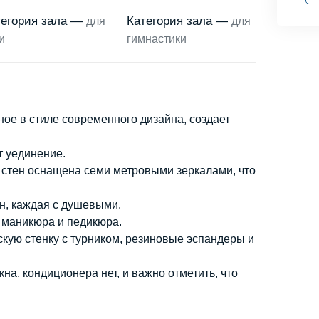
тегория зала —
Категория зала —
для
для
и
гимнастики
е в стиле современного дизайна, создает
т уединение.
стен оснащена семи метровыми зеркалами, что
н, каждая с душевыми.
 маникюра и педикюра.
кую стенку с турником, резиновые эспандеры и
а, кондиционера нет, и важно отметить, что