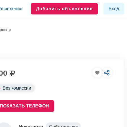
бъявления
Добавить объявление
Вход
еревни
00
Без комиссии
ПОКАЗАТЬ ТЕЛЕФОН
Инкогнито
Собственник