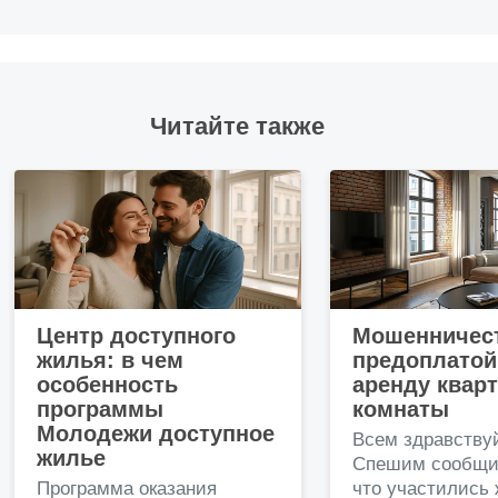
Читайте также
Центр доступного
Мошенничест
жилья: в чем
предоплатой
особенность
аренду квар
программы
комнаты
Молодежи доступное
Всем здравству
жилье
Спешим сообщи
Программа оказания
что участились