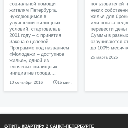
социальной помощи
пользователей 
жителям Петербурга,
неких собственн
нуждающимся в
жилья для брон
улучшении жилищных
или показа нед
условий, стартовала в
перевести деньг
2001 году – с принятия
Суммы в разных
Закона о целевой
озвучиваются от
Программе под названием
до 100% месячно
«Молодежи – доступное
25 марта 2025
жилье», одной из
ключевых жилищных
инициатив города,...
10 сентября 2016
15 мин.
КУПИТЬ КВАРТИРУ В САНКТ-ПЕТЕРБУРГЕ