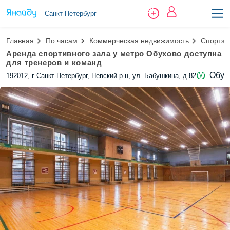
Санкт-Петербург
Главная
По часам
Коммерческая недвижимость
Спортза
Аренда спортивного зала у метро Обухово доступна
для тренеров и команд
Обух
192012, г Санкт-Петербург, Невский р-н, ул. Бабушкина, д 82