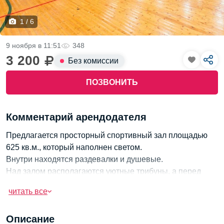
1 / 6
9 ноября в 11:51
348
3 200
Без комиссии
ПОЗВОНИТЬ
Комментарий арендодателя
Предлагается просторный спортивный зал площадью
625 кв.м., который наполнен светом.
Внутри находятся раздевалки и душевые.
Над залом располагаются уютные трибуны, а перед
зданием удобно оборудована парковка.
читать все
Описание