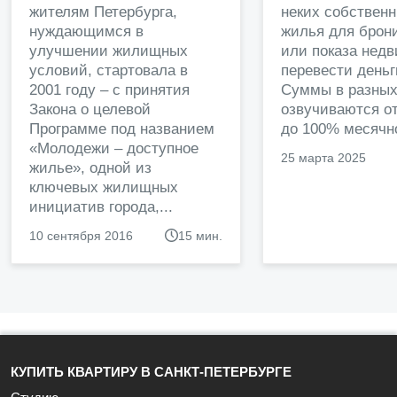
жителям Петербурга,
неких собственн
нуждающимся в
жилья для брон
улучшении жилищных
или показа нед
условий, стартовала в
перевести деньг
2001 году – с принятия
Суммы в разных
Закона о целевой
озвучиваются от
Программе под названием
до 100% месячно
«Молодежи – доступное
25 марта 2025
жилье», одной из
ключевых жилищных
инициатив города,...
10 сентября 2016
15 мин.
КУПИТЬ КВАРТИРУ В САНКТ-ПЕТЕРБУРГЕ