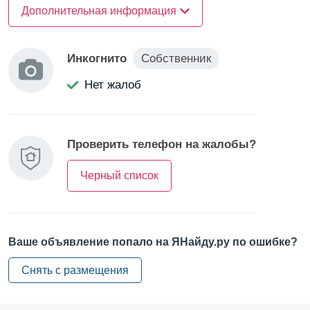
Тип зала —
Дополнительная информация
под фитнес
Категория зала —
для йоги
Инкогнито
Собственник
Нет жалоб
Проверить телефон на жалобы?
Черный список
Ваше объявление попало на ЯНайду.ру по ошибке?
Снять с размещения