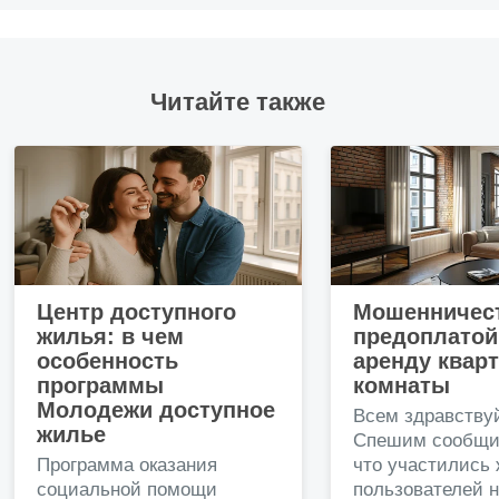
Читайте также
Центр доступного
Мошенничест
жилья: в чем
предоплатой
особенность
аренду квар
программы
комнаты
Молодежи доступное
Всем здравству
жилье
Спешим сообщи
Программа оказания
что участились
социальной помощи
пользователей 