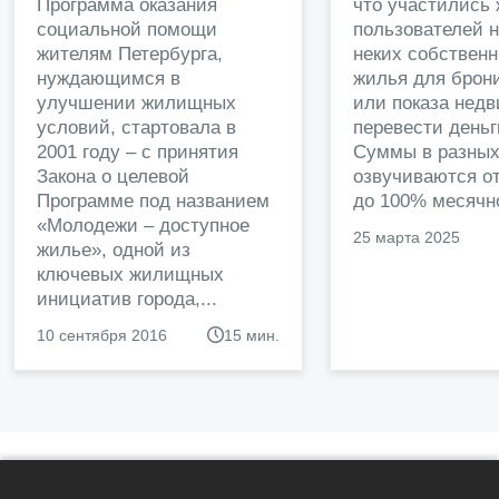
Программа оказания
что участились
социальной помощи
пользователей 
жителям Петербурга,
неких собственн
нуждающимся в
жилья для брон
улучшении жилищных
или показа нед
условий, стартовала в
перевести деньг
2001 году – с принятия
Суммы в разных
Закона о целевой
озвучиваются от
Программе под названием
до 100% месячно
«Молодежи – доступное
25 марта 2025
жилье», одной из
ключевых жилищных
инициатив города,...
10 сентября 2016
15 мин.