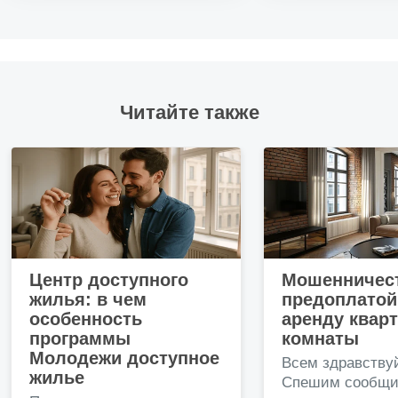
Читайте также
Центр доступного
Мошенничест
жилья: в чем
предоплатой
особенность
аренду квар
программы
комнаты
Молодежи доступное
Всем здравству
жилье
Спешим сообщи