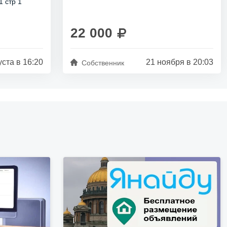
1 стр 1
длительный срок...
22 000
уста в 16:20
21 ноября в 20:03
Собственник