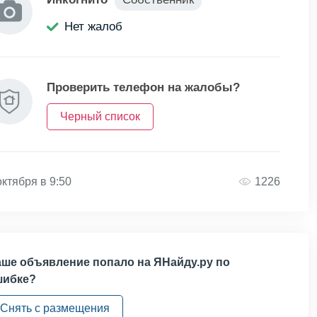
Нет жалоб
Проверить телефон на жалобы?
Черный список
октября в 9:50
1226
ше объявление попало на ЯНайду.ру по
шибке?
Снять с размещения