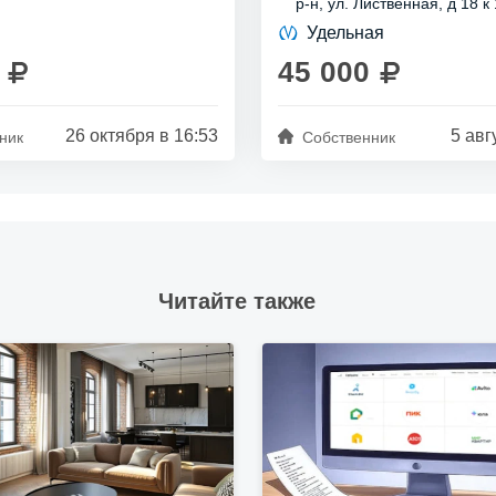
р-н, ул. Лиственная, д 18 к 
выполнена в...
Удельная
45 000
26 октября в 16:53
5 авг
ник
Собственник
Читайте также