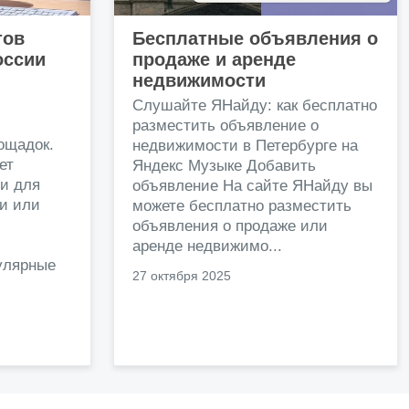
тов
Бесплатные объявления о
оссии
продаже и аренде
недвижимости
и
Слушайте ЯНайду: как бесплатно
разместить объявление о
ощадок.
недвижимости в Петербурге на
ет
Яндекс Музыке Добавить
и для
объявление На сайте ЯНайду вы
жи или
можете бесплатно разместить
объявления о продаже или
.
аренде недвижимо...
улярные
27 октября 2025