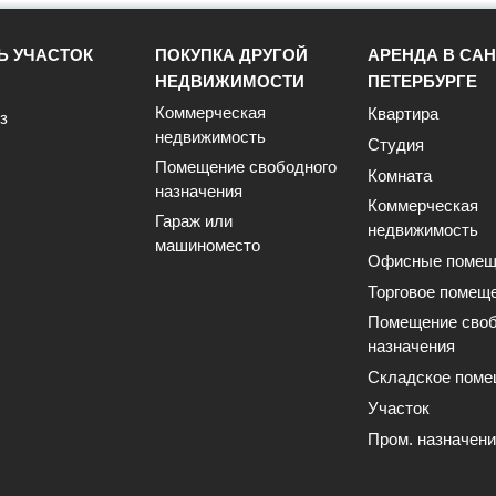
Ь УЧАСТОК
ПОКУПКА ДРУГОЙ
АРЕНДА В САН
НЕДВИЖИМОСТИ
ПЕТЕРБУРГЕ
Коммерческая
Квартира
з
недвижимость
Студия
Помещение свободного
Комната
назначения
Коммерческая
Гараж или
недвижимость
машиноместо
Офисные помещ
Торговое помещ
Помещение своб
назначения
Складское поме
Участок
Пром. назначен