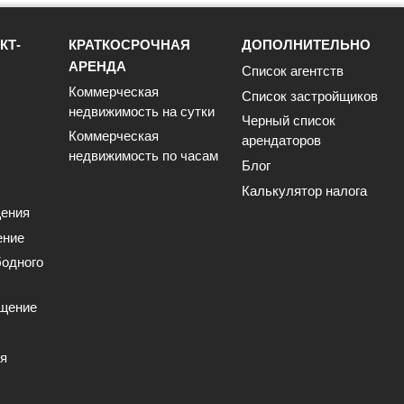
КТ-
КРАТКОСРОЧНАЯ
ДОПОЛНИТЕЛЬНО
АРЕНДА
Список агентств
Коммерческая
Список застройщиков
недвижимость на сутки
Черный список
Коммерческая
арендаторов
недвижимость по часам
Блог
Калькулятор налога
ения
ение
одного
щение
ия