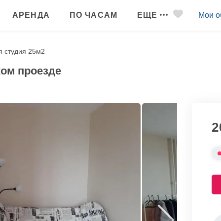
АРЕНДА
ПО ЧАСАМ
ЕЩЕ
Мои о
я студия 25м2
ком проезде
2