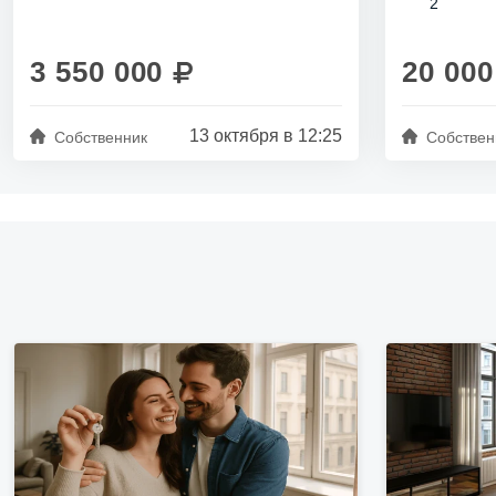
2
в Приморском...
на...
3 550 000
20 000
13 октября в 12:25
Собственник
Собствен