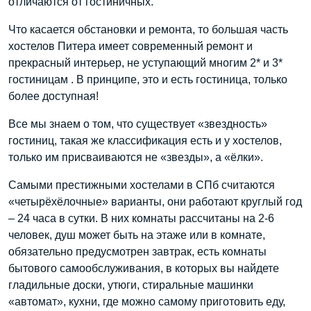
отличаются от гостиничных.
Что касается обстановки и ремонта, то большая часть
хостелов Питера имеет современный ремонт и
прекрасный интерьер, не уступающий многим 2* и 3*
гостиницам . В принципе, это и есть гостиница, только
более доступная!
Все мы знаем о том, что существует «звездность»
гостиниц, такая же классификация есть и у хостелов,
только им присваиваются не «звезды», а «ёлки».
Самыми престижными хостелами в СПб считаются
«четырёхёлочные» варианты, они работают круглый год
– 24 часа в сутки. В них комнаты рассчитаны на 2-6
человек, душ может быть на этаже или в комнате,
обязательно предусмотрен завтрак, есть комнаты
бытового самообслуживания, в которых вы найдете
гладильные доски, утюги, стиральные машинки
«автомат», кухни, где можно самому приготовить еду,