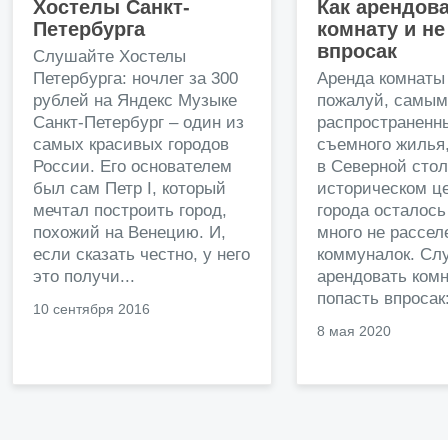
Хостелы Санкт-
Как арендов
Петербурга
комнату и не
впросак
Слушайте Хостелы
Петербурга: ночлег за 300
Аренда комнаты 
рублей на Яндекс Музыке
пожалуй, самым
Санкт-Петербург – один из
распространенн
самых красивых городов
съемного жилья
России. Его основателем
в Северной стол
был сам Петр I, который
историческом ц
мечтал построить город,
города осталось
похожий на Венецию. И,
много не рассе
если сказать честно, у него
коммуналок. Сл
это получи...
арендовать комн
попасть впросак:
10 сентября 2016
8 мая 2020