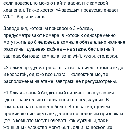
если повезет, то можно найти вариант с камерой
хранения. Также хостел «4 звезды» предусматривает
WI-FI, бар или кафе.
Заведения, которым присвоено 3 «ёлки»,
предусматривают номера, в которых одновременно
могут жить до 8 человек, в комнате обязательно наличие
раковины, душевая кабина – на этаже, бесплатный
завтрак, бытовая комната, зона wi-fi, кухня, столовая.
«2 ёлки» предусматривают также наличие в комнате до
8 кроватей, однако все блага – коллективные, т.е.
расположены на этаже, завтраки не предусмотрены.
«1 ёлка» - самый бюджетный вариант, но и условия
здесь значительно отличаются от предыдущих. В
комнатах расположено более 8 кроватей, причем
проживающие здесь не делятся по половым признакам
(т.е. в комнате могут ночевать как мужчины, так и
женщины), удобства могут быть одни на несколько