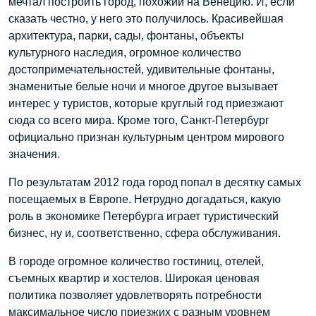
мечтал построить город, похожий на Венецию. И, если
сказать честно, у него это получилось. Красивейшая
архитектура, парки, сады, фонтаны, объекты
культурного наследия, огромное количество
достопримечательностей, удивительные фонтаны,
знаменитые белые ночи и многое другое вызывает
интерес у туристов, которые круглый год приезжают
сюда со всего мира. Кроме того, Санкт-Петербург
официально признан культурным центром мирового
значения.
По результатам 2012 года город попал в десятку самых
посещаемых в Европе. Нетрудно догадаться, какую
роль в экономике Петербурга играет туристический
бизнес, ну и, соответственно, сфера обслуживания.
В городе огромное количество гостиниц, отелей,
съемных квартир и хостелов. Широкая ценовая
политика позволяет удовлетворять потребности
максимальное число приезжих с разным уровнем