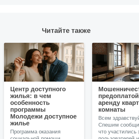
Читайте также
Центр доступного
Мошенничест
жилья: в чем
предоплатой
особенность
аренду квар
программы
комнаты
Молодежи доступное
Всем здравству
жилье
Спешим сообщи
Программа оказания
что участились
социальной помощи
пользователей 