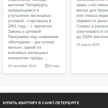
жителям Петербурга,
неких собственн
нуждающимся в
жилья для брон
улучшении жилищных
или показа нед
условий, стартовала в
перевести деньг
2001 году – с принятия
Суммы в разных
Закона о целевой
озвучиваются от
Программе под названием
до 100% месячно
«Молодежи – доступное
25 марта 2025
жилье», одной из
ключевых жилищных
инициатив города,...
10 сентября 2016
15 мин.
КУПИТЬ КВАРТИРУ В САНКТ-ПЕТЕРБУРГЕ